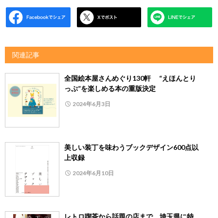
関連記事
全国絵本屋さんめぐり130軒 “えほんとり
っぷ”を楽しめる本の重版決定
2024年6月3日
美しい装丁を味わうブックデザイン600点以
上収録
2024年6月10日
レトロ喫茶から話題の店まで 埼玉県に特