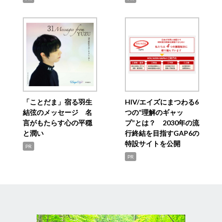
「ことだま」宿る羽生
HIV/エイズにまつわる6
結弦のメッセージ 名
つの“理解のギャッ
言がもたらす心の平穏
プ”とは？ 2030年の流
と潤い
行終結を目指すGAP6の
特設サイトを公開
PR
PR