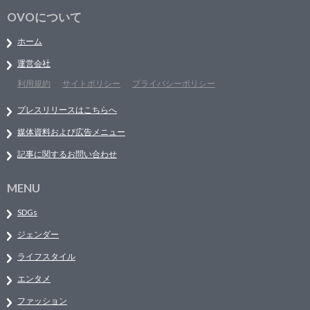
OVOについて
ホーム
運営会社
利用規約
サイトポリシー
プライバシーポリシー
プレスリリースはこちらへ
媒体資料および広告メニュー
記事に関するお問い合わせ
MENU
SDGs
ジェンダー
ライフスタイル
エンタメ
ファッション