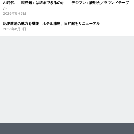
AI時代、「暗黙知」は継承できるのか 「デジブレ」説明会／ラウンドテーブ
ル
2026年8月3日
紀伊勝浦の魅力を堪能 ホテル浦島、日昇館をリニューアル
2026年8月3日