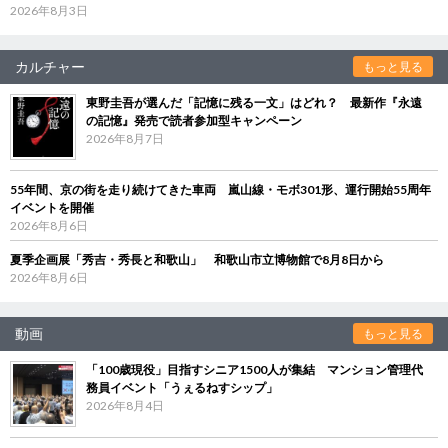
2026年8月3日
カルチャー
もっと見る
東野圭吾が選んだ「記憶に残る一文」はどれ？ 最新作『永遠
の記憶』発売で読者参加型キャンペーン
2026年8月7日
55年間、京の街を走り続けてきた車両 嵐山線・モボ301形、運行開始55周年
イベントを開催
2026年8月6日
夏季企画展「秀吉・秀長と和歌山」 和歌山市立博物館で8月8日から
2026年8月6日
動画
もっと見る
「100歳現役」目指すシニア1500人が集結 マンション管理代
務員イベント「うぇるねすシップ」
2026年8月4日