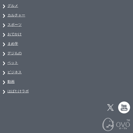
グルメ
カルチャー
スポーツ
おでかけ
まめ学
デジもの
ペット
ビジネス
動画
はばたけラボ