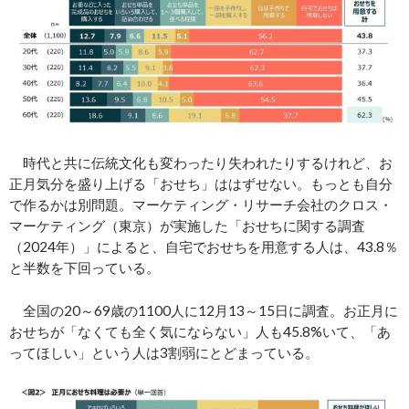
時代と共に伝統文化も変わったり失われたりするけれど、お
正月気分を盛り上げる「おせち」ははずせない。もっとも自分
で作るかは別問題。マーケティング・リサーチ会社のクロス・
マーケティング（東京）が実施した「おせちに関する調査
（2024年）」によると、自宅でおせちを用意する人は、43.8％
と半数を下回っている。
全国の20～69歳の1100人に12月13～15日に調査。お正月に
おせちが「なくても全く気にならない」人も45.8%いて、「あ
ってほしい」という人は3割弱にとどまっている。