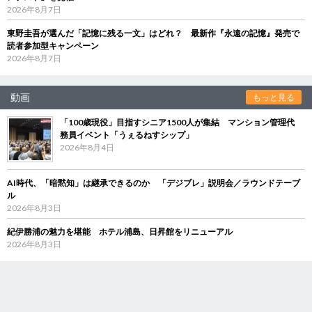
2026年8月7日
東野圭吾が選んだ「記憶に残る一文」はどれ？ 最新作『永遠の記憶』発売で
読者参加型キャンペーン
2026年8月7日
動画
もっと見る
「100歳現役」目指すシニア1500人が集結 マンション管理代
務員イベント「うぇるねすシップ」
2026年8月4日
AI時代、「暗黙知」は継承できるのか 「デジブレ」説明会／ラウンドテーブ
ル
2026年8月3日
紀伊勝浦の魅力を堪能 ホテル浦島、日昇館をリニューアル
2026年8月3日