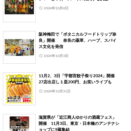
2024年10月4日
阪神梅田で「ボタニカルフードトリップ奈
良」開催 奈良の薬草、ハーブ、スパイ
ス文化を発信
2024年10月3日
11月2、3日「宇都宮餃子祭り2024」開催
27店出店し１皿200円、お笑いライブも
2024年10月31日
滋賀県が「近江商人ゆかりの酒蔵フェス」
開催 11月3日、東京・日本橋のアンテナシ
ョップに9蔵集結