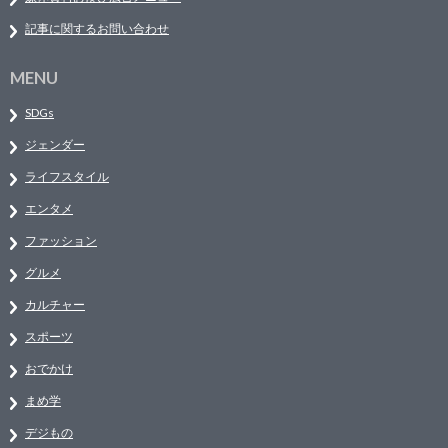
記事に関するお問い合わせ
MENU
SDGs
ジェンダー
ライフスタイル
エンタメ
ファッション
グルメ
カルチャー
スポーツ
おでかけ
まめ学
デジもの