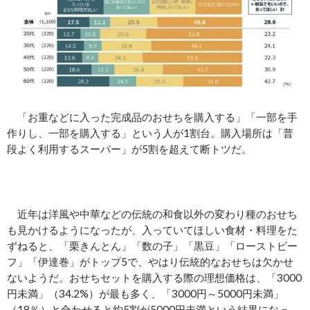
「お重などに入った完成品のおせちを購入する」「一部を手
作りし、一部を購入する」という人が1割台。購入場所は「普
段よく利用するスーパー」が5割を超えて断トツだ。
近年は洋風や中華などの伝統の和食以外の変わり種のおせち
も見かけるようになったが、入っていてほしい食材・料理をた
ずねると、「栗きんとん」「数の子」「黒豆」「ローストビー
フ」「伊達巻」がトップ5で、やはり伝統的なおせちは欠かせ
ないようだ。おせちセットを購入する際の理想価格は、「3000
円未満」（34.2%）が最も多く、「3000円～5000円未満」
（18％）と合わせると約5割が5000円未満という結果になっ