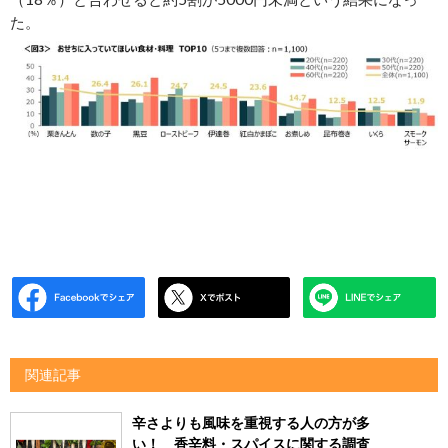
た。
関連記事
辛さよりも風味を重視する人の方が多
い！ 香辛料・スパイスに関する調査