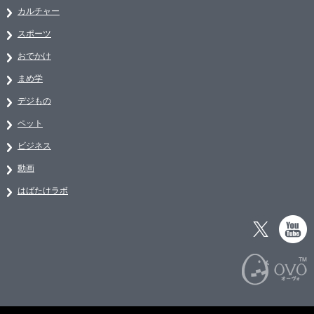
カルチャー
スポーツ
おでかけ
まめ学
デジもの
ペット
ビジネス
動画
はばたけラボ