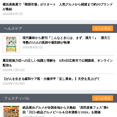
横浜高島屋で「韓国市場」がスタート 人気グルメから雑貨まで約30ブランド
が集結
2026年8月5日
ヘルスケア
もっと見る
現代書林から新刊『こんなときには、まず、漢方！』 漢方三
考塾の15人の医師や薬剤師が執筆
2026年8月5日
重症筋無力症への正しい知識と理解を 8月8日広島市で公開講座、オンライン
配信も
2026年7月31日
【がんを生きる緩和ケア医・大橋洋平「足し算命」】天空を見上げて
2026年7月28日
フェスティバル
もっと見る
絶品屋台グルメが全国各地から大集結 “庶民派食フェス”第4
回「川口×絶品グルメビール＆日本酒祭り2026」を開催
2026年4月15日