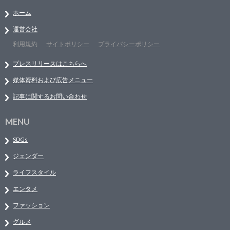
ホーム
運営会社
利用規約
サイトポリシー
プライバシーポリシー
プレスリリースはこちらへ
媒体資料および広告メニュー
記事に関するお問い合わせ
MENU
SDGs
ジェンダー
ライフスタイル
エンタメ
ファッション
グルメ