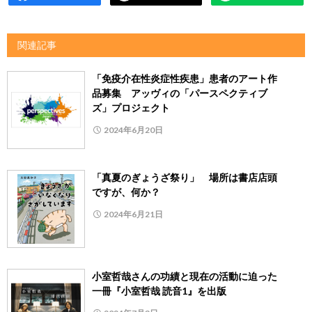
関連記事
「免疫介在性炎症性疾患」患者のアート作
品募集 アッヴィの「パースペクティブ
ズ」プロジェクト
2024年6月20日
「真夏のぎょうざ祭り」 場所は書店店頭
ですが、何か？
2024年6月21日
小室哲哉さんの功績と現在の活動に迫った
一冊『小室哲哉 読音1』を出版