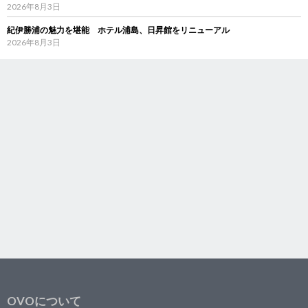
2026年8月3日
紀伊勝浦の魅力を堪能 ホテル浦島、日昇館をリニューアル
2026年8月3日
OVOについて