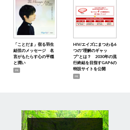
「ことだま」宿る羽生
HIV/エイズにまつわる6
結弦のメッセージ 名
つの“理解のギャッ
言がもたらす心の平穏
プ”とは？ 2030年の流
と潤い
行終結を目指すGAP6の
特設サイトを公開
PR
PR