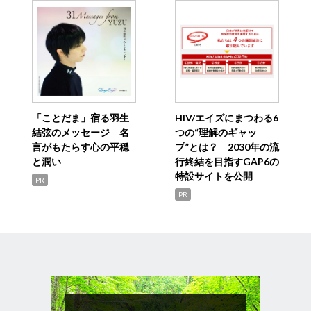
「ことだま」宿る羽生
HIV/エイズにまつわる6
結弦のメッセージ 名
つの“理解のギャッ
言がもたらす心の平穏
プ”とは？ 2030年の流
と潤い
行終結を目指すGAP6の
特設サイトを公開
PR
PR