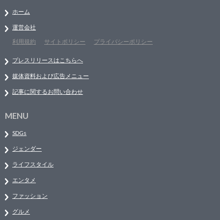
ホーム
運営会社
利用規約
サイトポリシー
プライバシーポリシー
プレスリリースはこちらへ
媒体資料および広告メニュー
記事に関するお問い合わせ
MENU
SDGs
ジェンダー
ライフスタイル
エンタメ
ファッション
グルメ