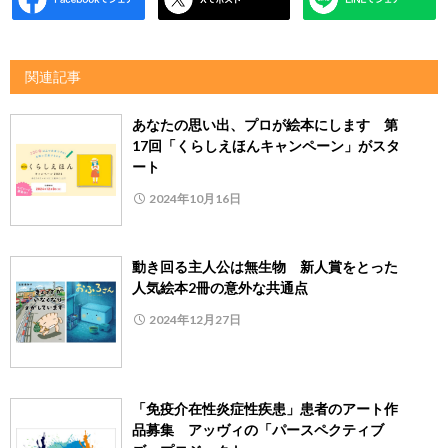
関連記事
あなたの思い出、プロが絵本にします 第
17回「くらしえほんキャンペーン」がスタ
ート
2024年10月16日
動き回る主人公は無生物 新人賞をとった
人気絵本2冊の意外な共通点
2024年12月27日
「免疫介在性炎症性疾患」患者のアート作
品募集 アッヴィの「パースペクティブ