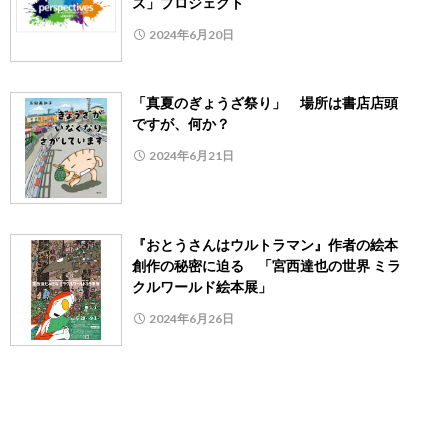
ズ」プロジェクト
2024年6月20日
「真夏のぎょうざ祭り」 場所は書店店頭
ですが、何か？
2024年6月21日
『おとうさんはウルトラマン』作者の絵本
創作の秘密に迫る 「宮西達也の世界 ミラ
クルワールド絵本展」
2024年6月26日