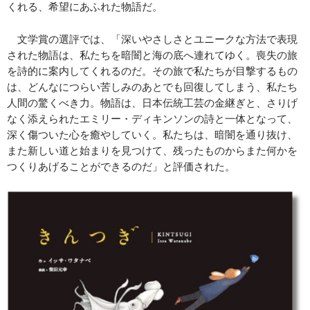
くれる、希望にあふれた物語だ。
文学賞の選評では、「深いやさしさとユニークな方法で表現
された物語は、私たちを暗闇と海の底へ連れてゆく。喪失の旅
を詩的に案内してくれるのだ。その旅で私たちが目撃するもの
は、どんなにつらい苦しみのあとでも回復してしまう、私たち
人間の驚くべき力。物語は、日本伝統工芸の金継ぎと、さりげ
なく添えられたエミリー・ディキンソンの詩と一体となって、
深く傷ついた心を癒やしていく。私たちは、暗闇を通り抜け、
また新しい道と始まりを見つけて、残ったものからまた何かを
つくりあげることができるのだ」と評価された。