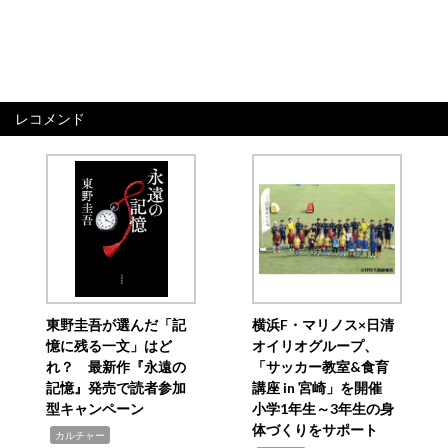
レコメンド
東野圭吾が選んだ「記
横浜F・マリノス×日清
憶に残る一文」はど
オイリオグループ、
れ？ 最新作『永遠の
「サッカー教室&食育
記憶』発売で読者参加
講座 in 宮崎」を開催
型キャンペーン
小学1年生～3年生の身
体づくりをサポート
,
カルチャー