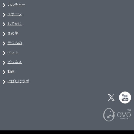
カルチャー
スポーツ
おでかけ
まめ学
デジもの
ペット
ビジネス
動画
はばたけラボ