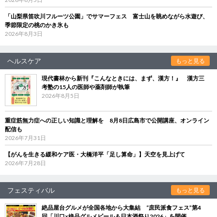
「山梨県笛吹川フルーツ公園」でサマーフェス 富士山を眺めながら水遊び、
季節限定の桃のかき氷も
2026年8月3日
ヘルスケア
もっと見る
現代書林から新刊『こんなときには、まず、漢方！』 漢方三
考塾の15人の医師や薬剤師が執筆
2026年8月5日
重症筋無力症への正しい知識と理解を 8月8日広島市で公開講座、オンライン
配信も
2026年7月31日
【がんを生きる緩和ケア医・大橋洋平「足し算命」】天空を見上げて
2026年7月28日
フェスティバル
もっと見る
絶品屋台グルメが全国各地から大集結 “庶民派食フェス”第4
回「川口×絶品グルメビール＆日本酒祭り2026」を開催