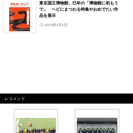
東京国立博物館、巳年の「博物館に初もう
で」 ヘビにまつわる特集やおめでたい作
品を展示
2025年1月1日
レコメンド