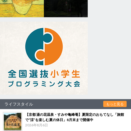
ライフスタイル
もっと見る
【京都 湯の花温泉・すみや亀峰菴】夏限定のおもてなし「旅館
で“涼”を楽しむ夏の休日」8月末まで開催中
2026年8月6日