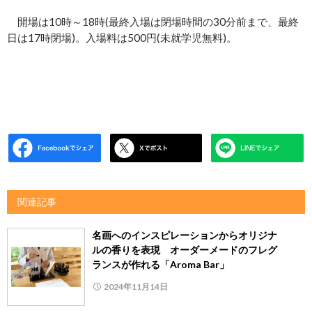
開場は10時～18時(最終入場は閉場時間の30分前まで、最終
日は17時閉場)。入場料は500円(未就学児無料)。
関連記事
名画へのインスピレーションからオリジナ
ルの香りを表現 オーダーメードのフレグ
ランスが作れる「Aroma Bar」
2024年11月14日