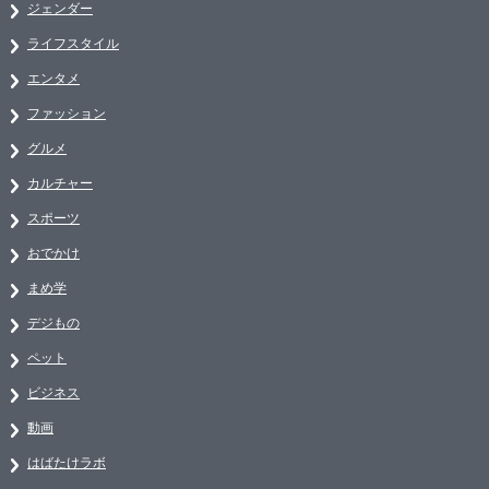
ジェンダー
ライフスタイル
エンタメ
ファッション
グルメ
カルチャー
スポーツ
おでかけ
まめ学
デジもの
ペット
ビジネス
動画
はばたけラボ