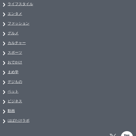
ライフスタイル
エンタメ
ファッション
グルメ
カルチャー
スポーツ
おでかけ
まめ学
デジもの
ペット
ビジネス
動画
はばたけラボ