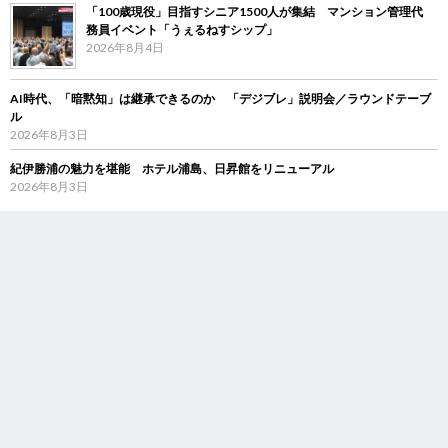
「100歳現役」目指すシニア1500人が集結 マンション管理代
務員イベント「うぇるねすシップ」
2026年8月4日
AI時代、「暗黙知」は継承できるのか 「デジブレ」説明会／ラウンドテーブ
ル
2026年8月3日
紀伊勝浦の魅力を堪能 ホテル浦島、日昇館をリニューアル
2026年8月3日