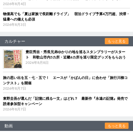
2026年8月4日
物価高でも「夏は家族で長距離ドライブ」 宿泊ドライブ予算4万円超、渋滞・
猛暑への備えも必須
2026年8月3日
カルチャー
もっと見る
豊臣秀吉・秀長兄弟ゆかりの地を巡るスタンプラリーがスター
ト 和歌山市内5カ所・近畿6カ所を巡り限定グッズをもらおう
2026年8月8日
旅の思い出を五・七・五で！ エースが「かばんの日」に合わせ「旅行川柳コ
ンテスト」を開催
2026年8月7日
東野圭吾が選んだ「記憶に残る一文」はどれ？ 最新作『永遠の記憶』発売で
読者参加型キャンペーン
2026年8月7日
動画
もっと見る