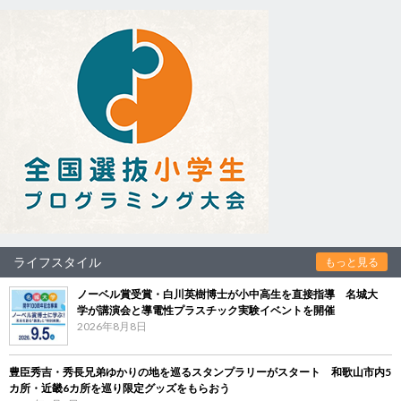
ライフスタイル
もっと見る
ノーベル賞受賞・白川英樹博士が小中高生を直接指導 名城大
学が講演会と導電性プラスチック実験イベントを開催
2026年8月8日
豊臣秀吉・秀長兄弟ゆかりの地を巡るスタンプラリーがスタート 和歌山市内5
カ所・近畿6カ所を巡り限定グッズをもらおう