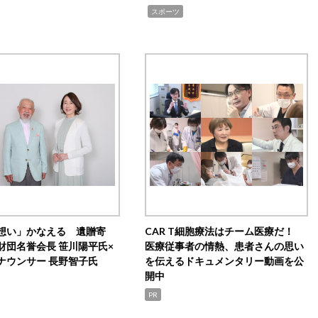
,
スポーツ
想い」かなえる 遺贈寄
CAR T細胞療法はチーム医療だ！
財団名誉会長 笹川陽平氏×
医療従事者の情熱、患者さんの思い
ナウンサー 長野智子氏
を伝えるドキュメンタリー動画を公
開中
PR