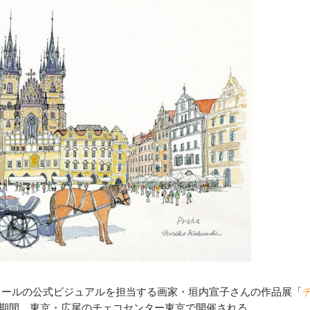
クールの公式ビジュアルを担当する画家・垣内宣子さんの作品展「
(火)の期間、東京・広尾のチェコセンター東京で開催される。