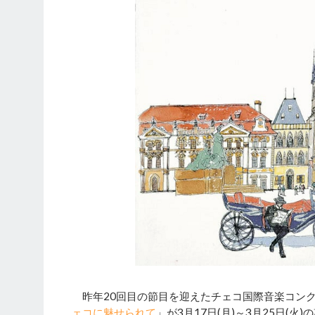
昨年20回目の節目を迎えたチェコ国際音楽コン
ェコに魅せられて
」が3月17日(月)～3月25日