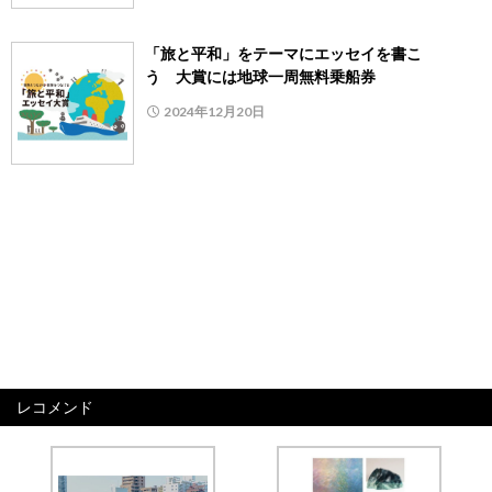
「旅と平和」をテーマにエッセイを書こ
う 大賞には地球一周無料乗船券
2024年12月20日
レコメンド