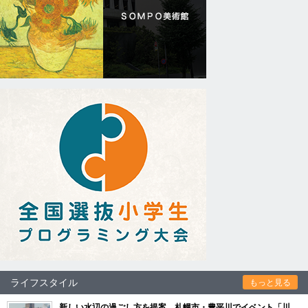
ライフスタイル
もっと見る
新しい水辺の過ごし方を提案 札幌市・豊平川でイベント「川