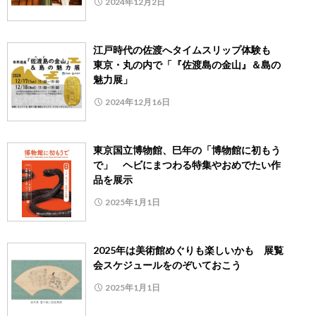
2024年12月2日
江戸時代の佐渡へタイムスリップ体験も
東京・丸の内で「『佐渡島の金山』＆島の
魅力展」
2024年12月16日
東京国立博物館、巳年の「博物館に初もう
で」 ヘビにまつわる特集やおめでたい作
品を展示
2025年1月1日
2025年は美術館めぐりも楽しいかも 展覧
会スケジュールをのぞいておこう
2025年1月1日