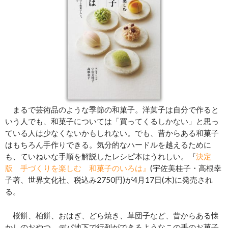
まるで芸術品のような季節の和菓子。洋菓子は自分で作ると
いう人でも、和菓子については「買ってくるしかない」と思っ
ている人は少なくないかもしれない。でも、昔からある和菓子
はもちろん手作りできる。気分的なハードルを越えるために
も、ていねいな手順を解説したレシピ本はうれしい。『
決定
版 手づくりを楽しむ 和菓子のいろは』
(宇佐美桂子・高根幸
子著、世界文化社、税込み2750円)が4月17日(木)に発売され
る。
桜餅、柏餅、おはぎ、どら焼き、草団子など、昔からある懐
かしのおやつ。デパ地下で行列ができるようなこの手のお菓子