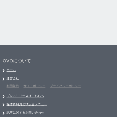
OVOについて
ホーム
運営会社
利用規約
サイトポリシー
プライバシーポリシー
プレスリリースはこちらへ
媒体資料および広告メニュー
記事に関するお問い合わせ