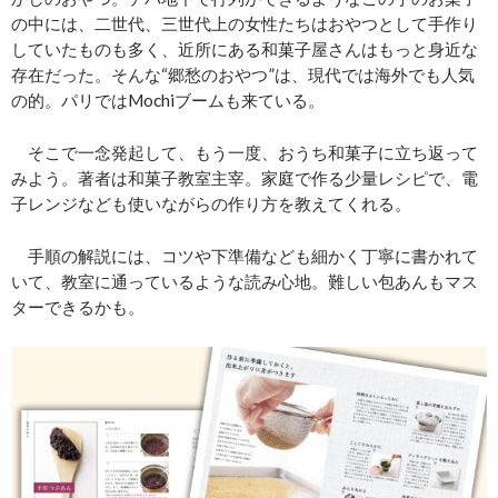
の中には、二世代、三世代上の女性たちはおやつとして手作り
していたものも多く、近所にある和菓子屋さんはもっと身近な
存在だった。そんな“郷愁のおやつ”は、現代では海外でも人気
の的。パリではMochiブームも来ている。
そこで一念発起して、もう一度、おうち和菓子に立ち返って
みよう。著者は和菓子教室主宰。家庭で作る少量レシピで、電
子レンジなども使いながらの作り方を教えてくれる。
手順の解説には、コツや下準備なども細かく丁寧に書かれて
いて、教室に通っているような読み心地。難しい包あんもマス
ターできるかも。