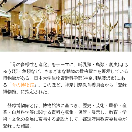
「骨の多様性と進化」をテーマに、哺乳類・鳥類・爬虫(はち
ゅう)類・魚類など、さまざまな動物の骨格標本を展示している
博物館がある。日本大学生物資源科学部(神奈川県藤沢市)にあ
る「
骨の博物館
」。このほど、神奈川県教育委員会から「登録
博物館」に指定された。
登録博物館とは、博物館法に基づき、歴史・芸術・民俗・産
業・自然科学等に関する資料を収集・保管・展示し、教育・学
術・文化の発展に寄与する施設として、都道府県教育委員会が
登録した施設。