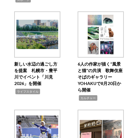
新しい水辺の過ごし方
6人の作家が描く“風景
を提案 札幌市・豊平
と猫”の共演 歌舞伎座
川でイベント「川見
そばのギャラリー
2026」を開催
YOHAKUで8月20日か
ら開催
,
ライフスタイル
,
カルチャー