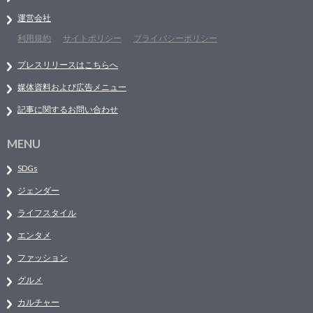
運営会社
利用規約
サイトポリシー
プライバシーポリシー
プレスリリースはこちらへ
媒体資料および広告メニュー
記事に関するお問い合わせ
MENU
SDGs
ジェンダー
ライフスタイル
エンタメ
ファッション
グルメ
カルチャー