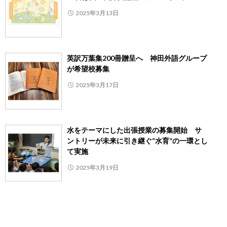
2025年3月13日
英訳万葉集200冊贈呈へ 神田外語グループ
が希望校募集
2025年3月17日
水をテーマにした出張授業の募集開始 サ
ントリーが未来に引き継ぐ“水育”の一環とし
て実施
2025年3月19日