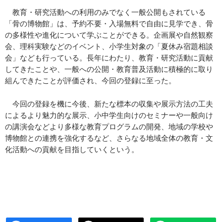
教育・研究活動への利用のみでなく一般公開もされている
「骨の博物館」は、予約不要・入場無料で自由に見学でき、骨
の多様性や進化について学ぶことができる。企画展や自然観察
会、理科実験などのイベント、小学生対象の「夏休み宿題相談
会」なども行っている。長年にわたり、教育・研究活動に貢献
してきたことや、一般への公開・教育普及活動に積極的に取り
組んできたことが評価され、今回の登録に至った。
今回の登録を機に今後、新たな標本の収集や展示方法の工夫
によるより魅力的な展示、小中学生向けのセミナーや一般向け
の講演会などより多様な教育プログラムの開発、地域の学校や
博物館との連携を強化するなど、さらなる地域全体の教育・文
化活動への貢献を目指していくという。