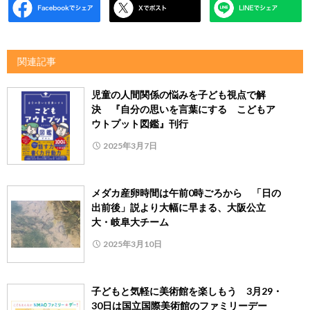
関連記事
児童の人間関係の悩みを子ども視点で解
決 『自分の思いを言葉にする こどもア
ウトプット図鑑』刊行
2025年3月7日
メダカ産卵時間は午前0時ごろから 「日の
出前後」説より大幅に早まる、大阪公立
大・岐阜大チーム
2025年3月10日
子どもと気軽に美術館を楽しもう 3月29・
30日は国立国際美術館のファミリーデー