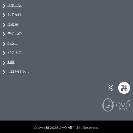
スポーツ
おでかけ
まめ学
デジもの
ペット
ビジネス
動画
はばたけラボ
Copyright 2026 OVO All Rights Reserved.