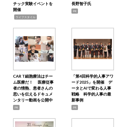
チック実験イベントを
長野智子氏
開催
PR
,
ライフスタイル
CAR T細胞療法はチー
「第4回科学的人事アワ
ム医療だ！ 医療従事
ード2025」を開催 デ
者の情熱、患者さんの
ータとAIで変わる人事
思いを伝えるドキュメ
戦略 科学的人事の最
ンタリー動画を公開中
新事例
PR
PR