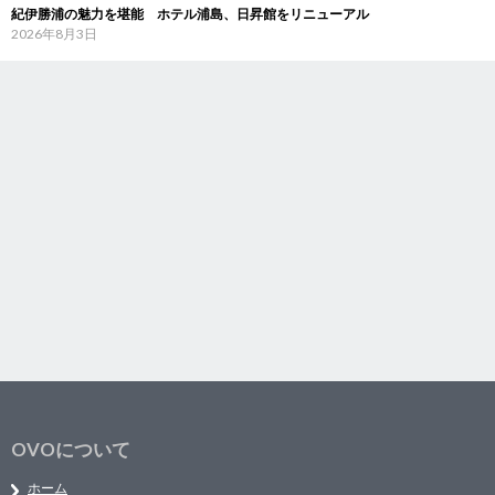
紀伊勝浦の魅力を堪能 ホテル浦島、日昇館をリニューアル
2026年8月3日
OVOについて
ホーム