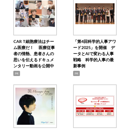
CAR T細胞療法はチー
「第4回科学的人事アワ
ム医療だ！ 医療従事
ード2025」を開催 デ
者の情熱、患者さんの
ータとAIで変わる人事
思いを伝えるドキュメ
戦略 科学的人事の最
ンタリー動画を公開中
新事例
PR
PR