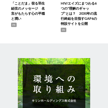
「ことだま」宿る羽生
HIV/エイズにまつわる6
結弦のメッセージ 名
つの“理解のギャッ
言がもたらす心の平穏
プ”とは？ 2030年の流
と潤い
行終結を目指すGAP6の
特設サイトを公開
PR
PR