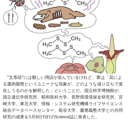
“文系頭”には難しい用語が並んでいるけれど、要は「花によ
る腐肉擬態というユニークな現象が、どのような成り立ちで進
化しうるのかを解明した」ということだ。国立科学博物館が、
国立遺伝学研究所、昭和医科大学、長野県環境保全研究所、宮
崎大学、東北大学、情報・システム研究機構ライフサイエンス
統合データベースセンター、龍谷大学、慶應義塾大学との共同
研究の成果を5月8日刊行のScience誌に発表した。