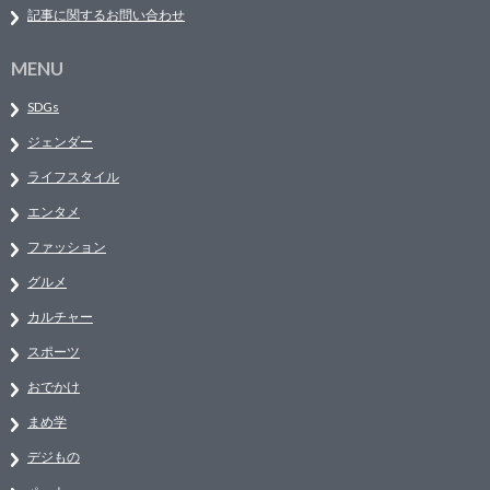
記事に関するお問い合わせ
MENU
SDGs
ジェンダー
ライフスタイル
エンタメ
ファッション
グルメ
カルチャー
スポーツ
おでかけ
まめ学
デジもの