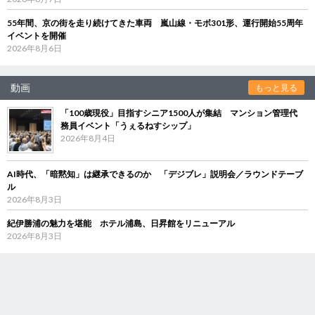
55年間、京の街を走り続けてきた車両 嵐山線・モボ301形、運行開始55周年
イベントを開催
2026年8月6日
動画
もっと見る
「100歳現役」目指すシニア1500人が集結 マンション管理代
務員イベント「うぇるねすシップ」
2026年8月4日
AI時代、「暗黙知」は継承できるのか 「デジブレ」説明会／ラウンドテーブ
ル
2026年8月3日
紀伊勝浦の魅力を堪能 ホテル浦島、日昇館をリニューアル
2026年8月3日