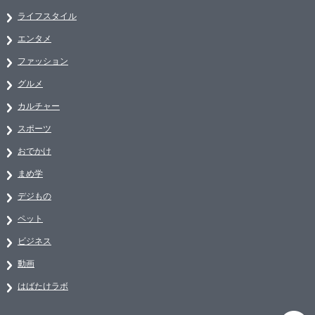
ライフスタイル
エンタメ
ファッション
グルメ
カルチャー
スポーツ
おでかけ
まめ学
デジもの
ペット
ビジネス
動画
はばたけラボ