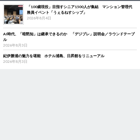
「100歳現役」目指すシニア1500人が集結 マンション管理代
務員イベント「うぇるねすシップ」
2026年8月4日
AI時代、「暗黙知」は継承できるのか 「デジブレ」説明会／ラウンドテーブ
ル
2026年8月3日
紀伊勝浦の魅力を堪能 ホテル浦島、日昇館をリニューアル
2026年8月3日