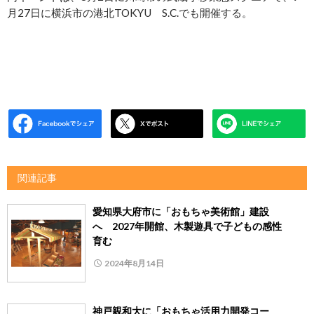
月27日に横浜市の港北TOKYU S.C.でも開催する。
関連記事
愛知県大府市に「おもちゃ美術館」建設
へ 2027年開館、木製遊具で子どもの感性
育む
2024年8月14日
神戸親和大に「おもちゃ活用力開発コー