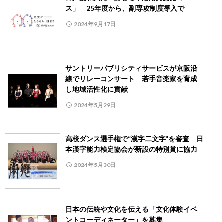
ス」 25年度から、副専攻制度導入で
2024年9月17日
サントリーパブリシティサービスが京阪沿
線でリレーコンサート 若手音楽家を育成
し地域活性化に貢献
2024年5月29日
高校ダンス選手権で“漢字二文字”を審査 日
本漢字能力検定協会が新設の特別賞に協力
2024年5月30日
日本の伝統や文化を伝える「文化体験イベ
ントコーディネーター」を募集