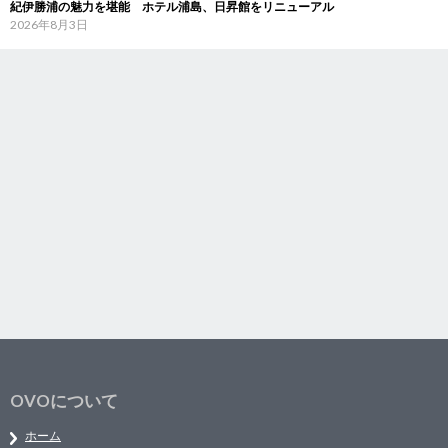
紀伊勝浦の魅力を堪能 ホテル浦島、日昇館をリニューアル
2026年8月3日
OVOについて
ホーム