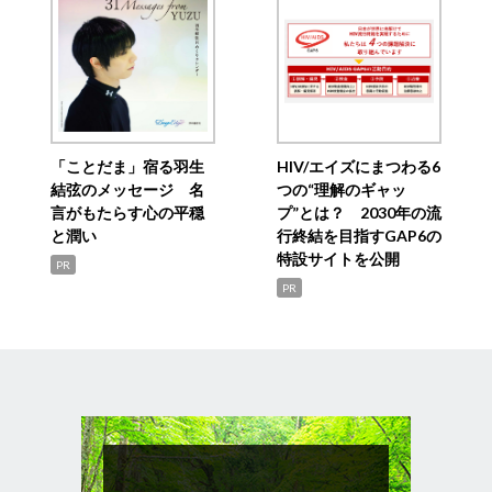
「ことだま」宿る羽生
HIV/エイズにまつわる6
結弦のメッセージ 名
つの“理解のギャッ
言がもたらす心の平穏
プ”とは？ 2030年の流
と潤い
行終結を目指すGAP6の
特設サイトを公開
PR
PR