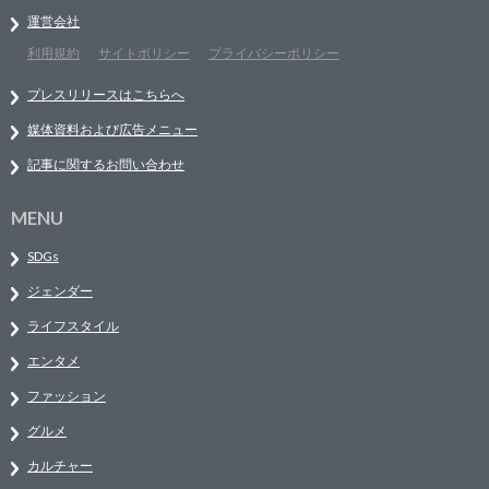
運営会社
利用規約
サイトポリシー
プライバシーポリシー
プレスリリースはこちらへ
媒体資料および広告メニュー
記事に関するお問い合わせ
MENU
SDGs
ジェンダー
ライフスタイル
エンタメ
ファッション
グルメ
カルチャー