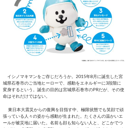
イシノマキマンをご存じだろうか。2015年8月に誕生した宮
城県石巻市のご当地ヒーローで、感動をエネルギーに3段階に
変身するという。誕生の目的は宮城県石巻市のPRだが、その使
命はそれだけではない。
東日本大震災からの復興を目指す中、極限状態でも笑顔で頑
張っている人々の姿から感動が生まれた。たくさんの温かいエ
ールが被災地に届いた。名前も顔も知らない人と、どこかでつ