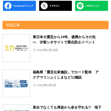
関連記事
東日本大震災から14年、復興からその先
へ 汐留シオサイトで風化防止イベント
2025年2月28日
福島県「震災伝承施設」でカード配布 ア
クアマリンふくしまなど12施設
2025年3月9日
高台でなくても津波から命を守れる!? 地下