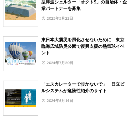
型津波シェルター「オクト5」の自治体・企
業パートナーを募集
2025年5月22日
東日本大震災を風化させないために 東京
臨海広域防災公園で復興支援の熱気球イベ
ント
2024年7月20日
「エスカレーターで歩かないで」 日立ビ
ルシステムが危険性紹介のサイト
2024年6月14日