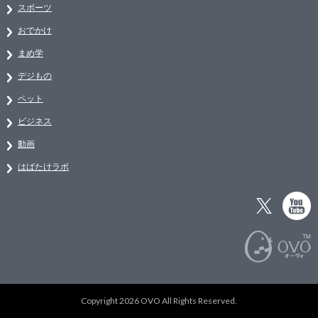
スポーツ
おでかけ
まめ学
デジもの
ペット
ビジネス
動画
はばたけラボ
Copyright 2026 OVO All Rights Reserved.