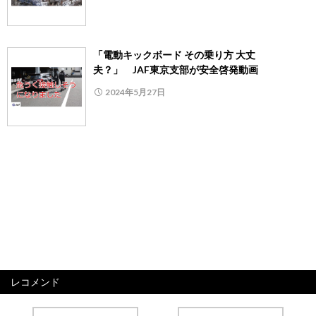
「電動キックボード その乗り方 大丈
夫？」 JAF東京支部が安全啓発動画
2024年5月27日
レコメンド