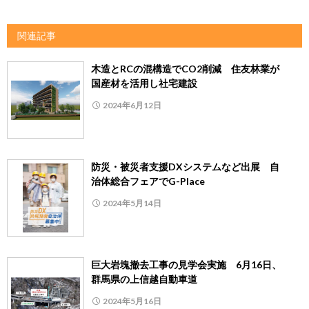
関連記事
木造とRCの混構造でCO2削減 住友林業が
国産材を活用し社宅建設
2024年6月12日
防災・被災者支援DXシステムなど出展 自
治体総合フェアでG-Place
2024年5月14日
巨大岩塊撤去工事の見学会実施 6月16日、
群馬県の上信越自動車道
2024年5月16日