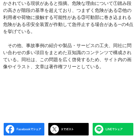
かされている現状があると指摘。危険な理由について①踏み段
の高さが階段の基準を超えており、つまずく危険がある②他の
利用者や荷物に接触する可能性がある③可動部に巻き込まれる
危険がある④安全装置が作動して急停止する場合がある―の4点
を挙げている。
その他、事故事例の紹介や製品・サービスの工夫、同社に問
い合わせの多い項目をまとめた豆知識のコンテンツで構成され
ている。同社は、この問題を広く啓発するため、サイト内の画
像やイラスト、文章は著作権フリーとしている。