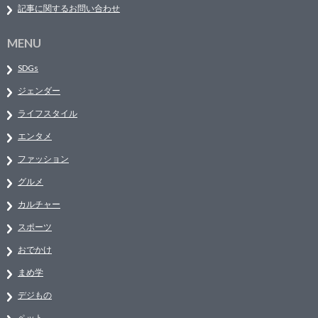
記事に関するお問い合わせ
MENU
SDGs
ジェンダー
ライフスタイル
エンタメ
ファッション
グルメ
カルチャー
スポーツ
おでかけ
まめ学
デジもの
ペット