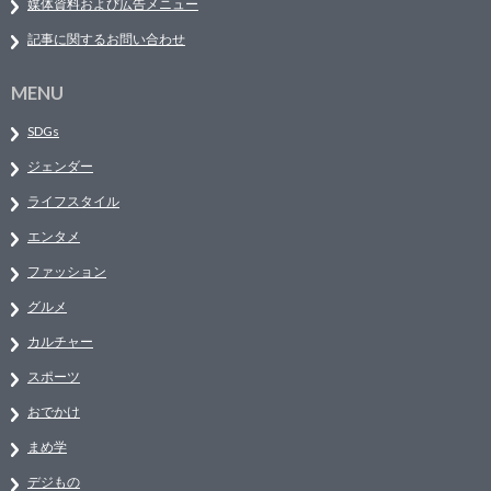
媒体資料および広告メニュー
記事に関するお問い合わせ
MENU
SDGs
ジェンダー
ライフスタイル
エンタメ
ファッション
グルメ
カルチャー
スポーツ
おでかけ
まめ学
デジもの