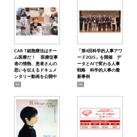
CAR T細胞療法はチー
「第4回科学的人事アワ
ム医療だ！ 医療従事
ード2025」を開催 デ
者の情熱、患者さんの
ータとAIで変わる人事
思いを伝えるドキュメ
戦略 科学的人事の最
ンタリー動画を公開中
新事例
PR
PR