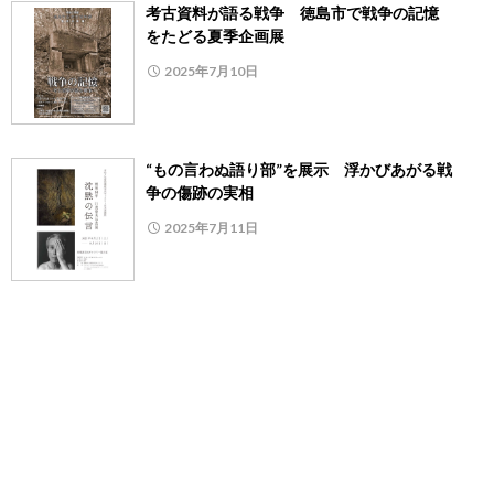
考古資料が語る戦争 徳島市で戦争の記憶
をたどる夏季企画展
2025年7月10日
“もの言わぬ語り部”を展示 浮かびあがる戦
争の傷跡の実相
2025年7月11日