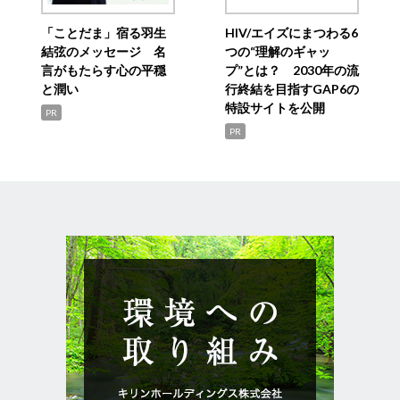
「ことだま」宿る羽生
HIV/エイズにまつわる6
結弦のメッセージ 名
つの“理解のギャッ
言がもたらす心の平穏
プ”とは？ 2030年の流
と潤い
行終結を目指すGAP6の
特設サイトを公開
PR
PR