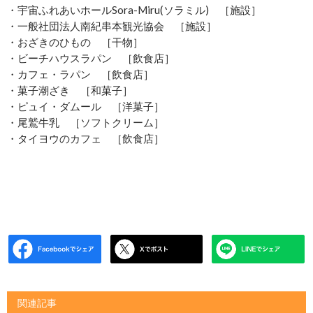
・宇宙ふれあいホールSora-Miru(ソラミル) ［施設］
・一般社団法人南紀串本観光協会 ［施設］
・おざきのひもの ［干物］
・ビーチハウスラパン ［飲食店］
・カフェ・ラパン ［飲食店］
・菓子潮ざき ［和菓子］
・ピュイ・ダムール ［洋菓子］
・尾鷲牛乳 ［ソフトクリーム］
・タイヨウのカフェ ［飲食店］
関連記事