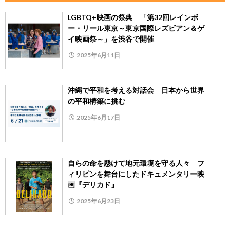
LGBTQ+映画の祭典 「第32回レインボ
ー・リール東京～東京国際レズビアン＆ゲ
イ映画祭～」を渋谷で開催
2025年6月11日
沖縄で平和を考える対話会 日本から世界
の平和構築に挑む
2025年6月17日
自らの命を懸けて地元環境を守る人々 フ
ィリピンを舞台にしたドキュメンタリー映
画『デリカド』
2025年6月23日