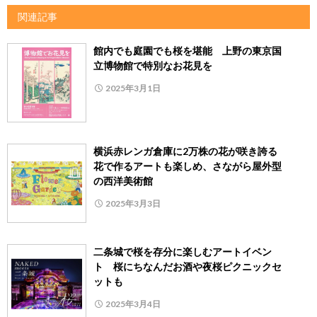
関連記事
館内でも庭園でも桜を堪能 上野の東京国
立博物館で特別なお花見を
2025年3月1日
横浜赤レンガ倉庫に2万株の花が咲き誇る
花で作るアートも楽しめ、さながら屋外型
の西洋美術館
2025年3月3日
二条城で桜を存分に楽しむアートイベン
ト 桜にちなんだお酒や夜桜ピクニックセ
ットも
2025年3月4日