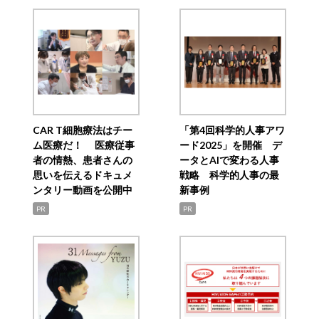
CAR T細胞療法はチー
「第4回科学的人事アワ
ム医療だ！ 医療従事
ード2025」を開催 デ
者の情熱、患者さんの
ータとAIで変わる人事
思いを伝えるドキュメ
戦略 科学的人事の最
ンタリー動画を公開中
新事例
PR
PR