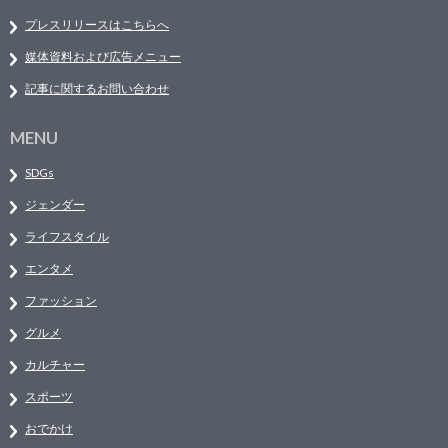
プレスリリースはこちらへ
媒体資料および広告メニュー
記事に関するお問い合わせ
MENU
SDGs
ジェンダー
ライフスタイル
エンタメ
ファッション
グルメ
カルチャー
スポーツ
おでかけ