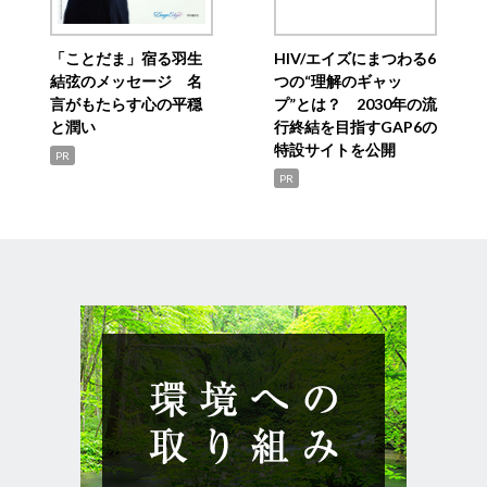
「ことだま」宿る羽生
HIV/エイズにまつわる6
結弦のメッセージ 名
つの“理解のギャッ
言がもたらす心の平穏
プ”とは？ 2030年の流
と潤い
行終結を目指すGAP6の
特設サイトを公開
PR
PR