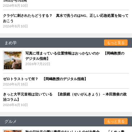
18日から3日間
2026年8月10日
クラゲに刺されたらどうする？ 真水で洗うのはNG、正しい応急処置を知って
おこう
2026年8月10日
まめ学
もっと見る
写真に埋まっている位置情報はおっかないのか 【岡嶋教授の
デジタル指南】
2026年7月22日
ゼロトラストって何？ 【岡嶋教授のデジタル指南】
2026年6月18日
きっと大平元首相は泣いている 【政眼鏡（せいがんきょう）－本田雅俊の政
治コラム】
2026年6月10日
グルメ
もっと見る
秋の日比谷公園に青森のおいしいものが大集合 「んめぇ青