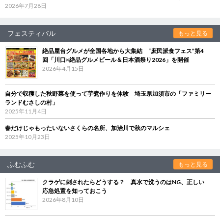
2026年7月28日
フェスティバル
もっと見る
絶品屋台グルメが全国各地から大集結 “庶民派食フェス”第4
回「川口×絶品グルメビール＆日本酒祭り2026」を開催
2026年4月15日
自分で収穫した秋野菜を使って芋煮作りを体験 埼玉県加須市の「ファミリー
ランドむさしの村」
2025年11月4日
春だけじゃもったいないさくらの名所、加治川で秋のマルシェ
2025年10月23日
ふむふむ
もっと見る
クラゲに刺されたらどうする？ 真水で洗うのはNG、正しい
応急処置を知っておこう
2026年8月10日