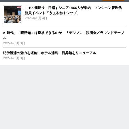
「100歳現役」目指すシニア1500人が集結 マンション管理代
務員イベント「うぇるねすシップ」
2026年8月4日
AI時代、「暗黙知」は継承できるのか 「デジブレ」説明会／ラウンドテーブ
ル
2026年8月3日
紀伊勝浦の魅力を堪能 ホテル浦島、日昇館をリニューアル
2026年8月3日