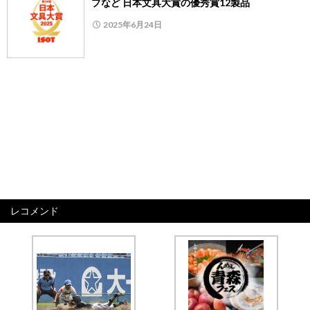
プなど 日本文具大賞の優秀賞12製品
2025年6月24日
レコメンド