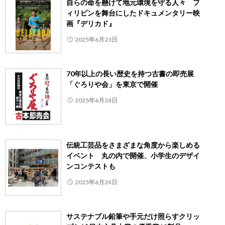
自らの命を懸けて地元環境を守る人々 フ
ィリピンを舞台にしたドキュメンタリー映
画『デリカド』
2025年6月23日
70年以上の長い歴史を持つ古書の即売展
「ぐろりや会」を東京で開催
2025年6月24日
伝統工芸品をさまざまな角度から楽しめる
イベント 丸の内で開催、小学生のデザイ
ンコンテストも
2025年6月24日
サステナブル鉛筆や手元だけ照らすクリッ