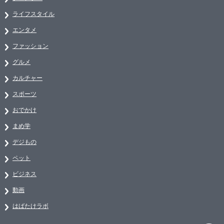
ライフスタイル
エンタメ
ファッション
グルメ
カルチャー
スポーツ
おでかけ
まめ学
デジもの
ペット
ビジネス
動画
はばたけラボ