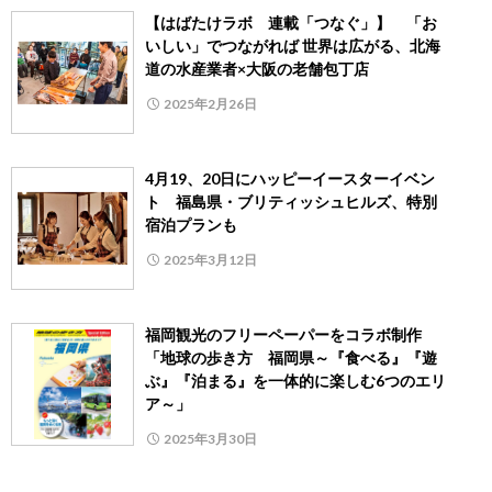
【はばたけラボ 連載「つなぐ」】 「お
いしい」でつながれば 世界は広がる、北海
道の水産業者×大阪の老舗包丁店
2025年2月26日
4月19、20日にハッピーイースターイベン
ト 福島県・ブリティッシュヒルズ、特別
宿泊プランも
2025年3月12日
福岡観光のフリーペーパーをコラボ制作
「地球の歩き方 福岡県～『食べる』『遊
ぶ』『泊まる』を一体的に楽しむ6つのエリ
ア～」
2025年3月30日