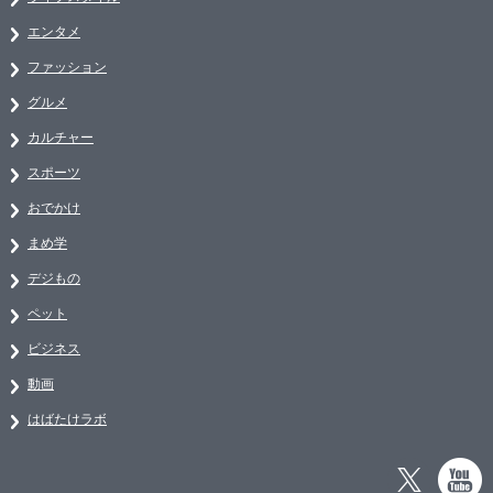
エンタメ
ファッション
グルメ
カルチャー
スポーツ
おでかけ
まめ学
デジもの
ペット
ビジネス
動画
はばたけラボ