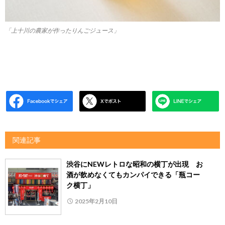
「上十川の農家が作ったりんごジュース」
関連記事
渋谷にNEWレトロな昭和の横丁が出現 お
酒が飲めなくてもカンパイできる「瓶コー
ク横丁」
2025年2月10日