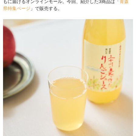
もに届けるオンラインモール。今回、紹介した3商品は「
青森
県特集ページ
」で販売する。