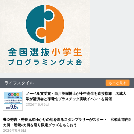
ライフスタイル
もっと見る
ノーベル賞受賞・白川英樹博士が小中高生を直接指導 名城大
学が講演会と導電性プラスチック実験イベントを開催
2026年8月8日
豊臣秀吉・秀長兄弟ゆかりの地を巡るスタンプラリーがスタート 和歌山市内5
カ所・近畿6カ所を巡り限定グッズをもらおう
2026年8月8日