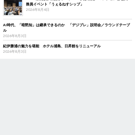
務員イベント「うぇるねすシップ」
2026年8月4日
AI時代、「暗黙知」は継承できるのか 「デジブレ」説明会／ラウンドテーブ
ル
2026年8月3日
紀伊勝浦の魅力を堪能 ホテル浦島、日昇館をリニューアル
2026年8月3日