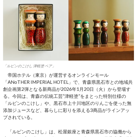
「ルビンのこけし 津軽塗 ペア」
帝国ホテル（東京）が運営するオンラインモール
「ANoTHER IMPERIAL HOTEL」で、青森県黒石市との地域共
創企画第2弾となる新商品が2026年1月20日（火）から登場す
る。今回は、青森の伝統工芸“津軽塗”をまとった特別仕様の
「ルビンのこけし」や、黒石市上十川地区のりんごを使った無
添加ジュースなど、暮らしに彩りを添える3商品がラインアッ
プされている。
「ルビンのこけし」は、松屋銀座と青森県黒石市の協働から