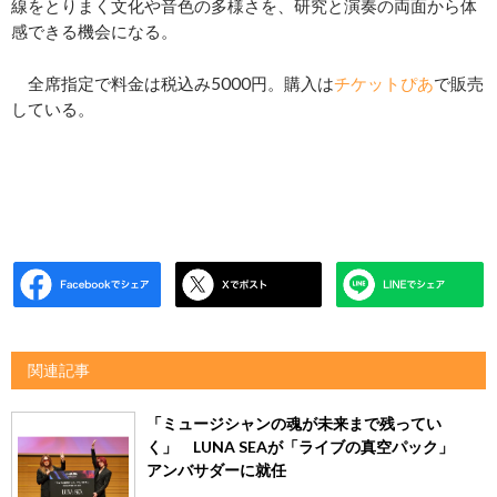
線をとりまく文化や音色の多様さを、研究と演奏の両面から体
感できる機会になる。
全席指定で料金は税込み5000円。購入は
チケットぴあ
で販売
している。
関連記事
「ミュージシャンの魂が未来まで残ってい
く」 LUNA SEAが「ライブの真空パック」
アンバサダーに就任