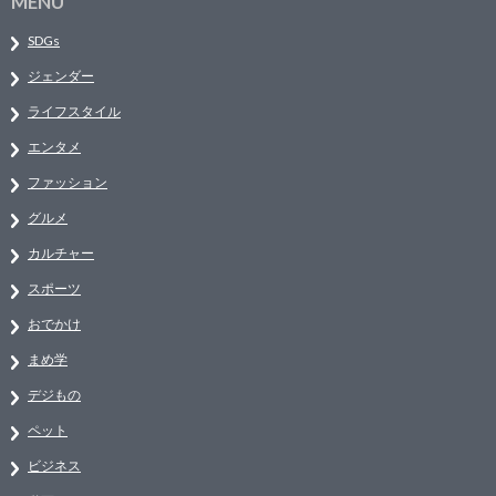
MENU
SDGs
ジェンダー
ライフスタイル
エンタメ
ファッション
グルメ
カルチャー
スポーツ
おでかけ
まめ学
デジもの
ペット
ビジネス