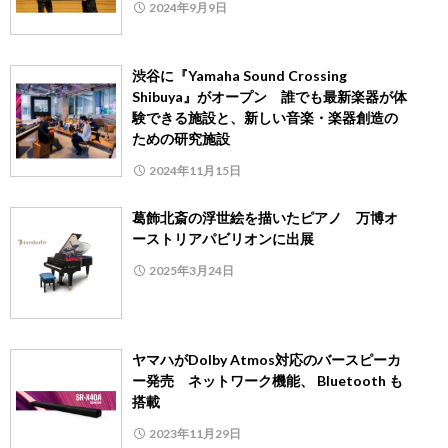
2024年9月9日
渋谷に『Yamaha Sound Crossing
Shibuya』がオープン 誰でも最新楽器が体
験できる施設と、新しい音楽・楽器創造の
ための研究施設
2024年11月15日
葛飾北斎の浮世絵を描いたピアノ 万博オ
ーストリアパビリオンに出展
2025年3月24日
ヤマハがDolby Atmos対応のバースピーカ
ー発売 ネットワーク機能、 Bluetooth も
搭載
2023年11月29日