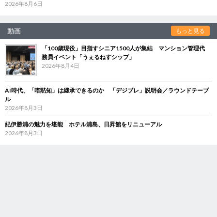
2026年8月6日
動画
もっと見る
「100歳現役」目指すシニア1500人が集結 マンション管理代
務員イベント「うぇるねすシップ」
2026年8月4日
AI時代、「暗黙知」は継承できるのか 「デジブレ」説明会／ラウンドテーブ
ル
2026年8月3日
紀伊勝浦の魅力を堪能 ホテル浦島、日昇館をリニューアル
2026年8月3日