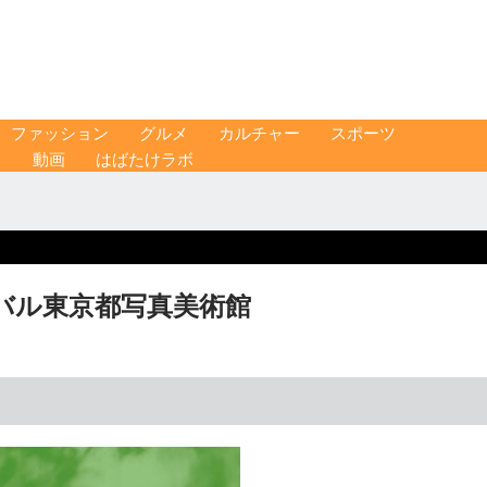
ファッション
グルメ
カルチャー
スポーツ
ス
動画
はばたけラボ
バル東京都写真美術館