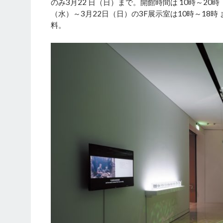
のみ3月22 日（日）まで。開館時間は 10時～20時
（水）～3月22日（日）の3F展示室は10時～18
料。