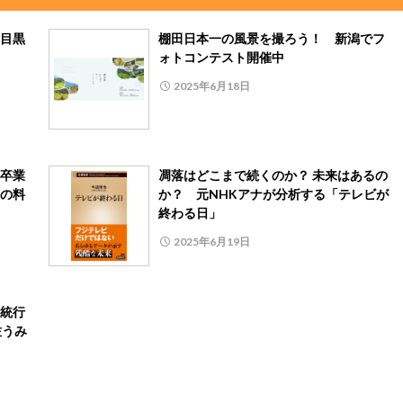
目黒
棚田日本一の風景を撮ろう！ 新潟でフ
」
ォトコンテスト開催中
2025年6月18日
卒業
凋落はどこまで続くのか？ 未来はあるの
の料
か？ 元NHKアナが分析する「テレビが
終わる日」
2025年6月19日
統行
佐うみ