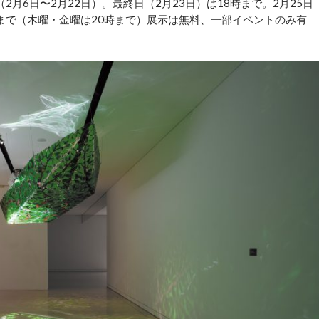
（2月6日〜2月22日）。最終日（2月23日）は18時まで。2月25日
時 まで（木曜・金曜は20時まで）展示は無料、一部イベントのみ有