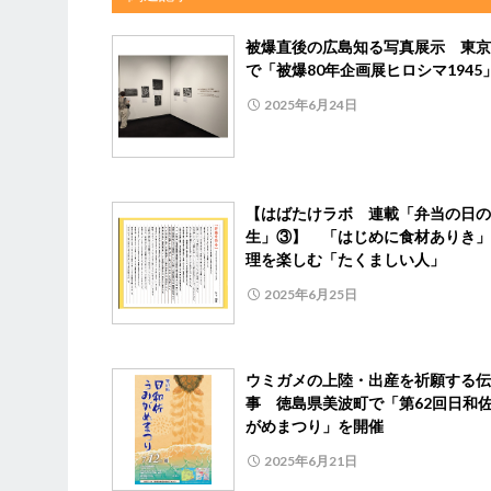
被爆直後の広島知る写真展示 東京
で「被爆80年企画展ヒロシマ1945
2025年6月24日
【はばたけラボ 連載「弁当の日の
生」③】 「はじめに食材ありき」
理を楽しむ「たくましい人」
2025年6月25日
ウミガメの上陸・出産を祈願する伝
事 徳島県美波町で「第62回日和
がめまつり」を開催
2025年6月21日