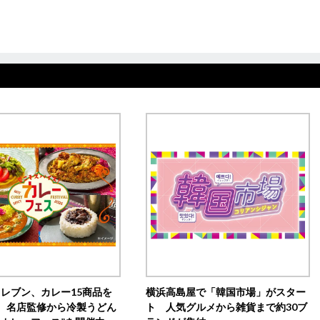
イレブン、カレー15商品を
横浜高島屋で「韓国市場」がスター
 名店監修から冷製うどん
ト 人気グルメから雑貨まで約30ブ