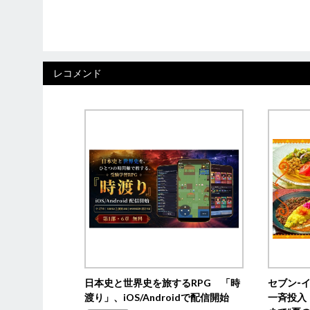
レコメンド
日本史と世界史を旅するRPG 「時
セブン‐
渡り」、iOS/Androidで配信開始
一斉投入