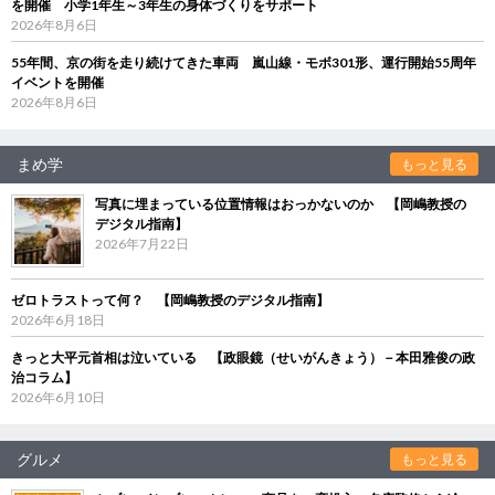
を開催 小学1年生～3年生の身体づくりをサポート
2026年8月6日
55年間、京の街を走り続けてきた車両 嵐山線・モボ301形、運行開始55周年
イベントを開催
2026年8月6日
まめ学
もっと見る
写真に埋まっている位置情報はおっかないのか 【岡嶋教授の
デジタル指南】
2026年7月22日
ゼロトラストって何？ 【岡嶋教授のデジタル指南】
2026年6月18日
きっと大平元首相は泣いている 【政眼鏡（せいがんきょう）－本田雅俊の政
治コラム】
2026年6月10日
グルメ
もっと見る