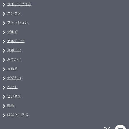
ライフスタイル
エンタメ
ファッション
グルメ
カルチャー
スポーツ
おでかけ
まめ学
デジもの
ペット
ビジネス
動画
はばたけラボ