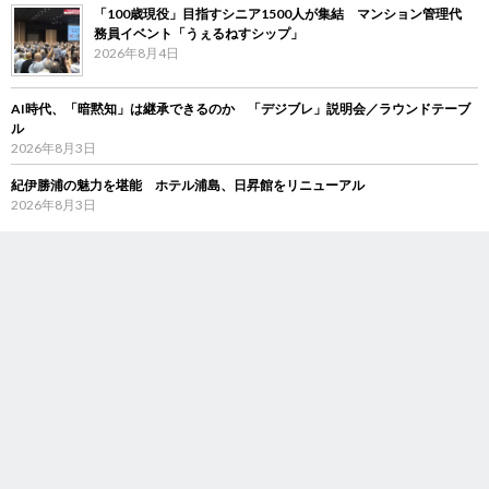
「100歳現役」目指すシニア1500人が集結 マンション管理代
務員イベント「うぇるねすシップ」
2026年8月4日
AI時代、「暗黙知」は継承できるのか 「デジブレ」説明会／ラウンドテーブ
ル
2026年8月3日
紀伊勝浦の魅力を堪能 ホテル浦島、日昇館をリニューアル
2026年8月3日