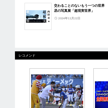
交わることのないもう一つの世界 
丞の写真展「超現実世界」
2024年11月22日
レコメンド