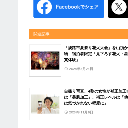
関連記事
「淡路市夏祭り花火大会」を山頂か
物 宿泊者限定「見下ろす花火・星
賞体験」
2024年6月21日
自撮り写真、4割の女性が補正加工
は「美肌加工」、補正レベルは「他
は気づかれない程度に」
2024年11月8日