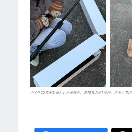
小学生20名を対象とした体験会。参加者の約9割が、スタッフ