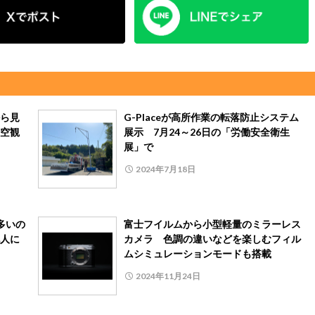
ら見
G-Placeが高所作業の転落防止システム
空観
展示 7月24～26日の「労働安全衛生
展」で
2024年7月18日
多いの
富士フイルムから小型軽量のミラーレス
人に
カメラ 色調の違いなどを楽しむフィル
ムシミュレーションモードも搭載
2024年11月24日