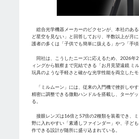
総合光学機器メーカーのビクセンが、本社のある埼
ど星空を見ない」と回答しており、半数以上が月に
護者の多くは「子供でも簡単に扱える」かつ「手頃
同社は、こうしたニーズに応えるため、2026年
ィングから観察まで完結できる「お月見望遠鏡 ミ
玩具のような手軽さと確かな光学性能を両立したモ
「ミルムーン」には、従来の入門機で挫折しやす
精密に調整できる微動ハンドルを搭載し、ターゲッ
る。
接眼レンズは16倍と57倍の2種類を装着でき、
野に入れやすい「素通しファインダー」や、子ども
作できる設計が随所に盛り込まれている。