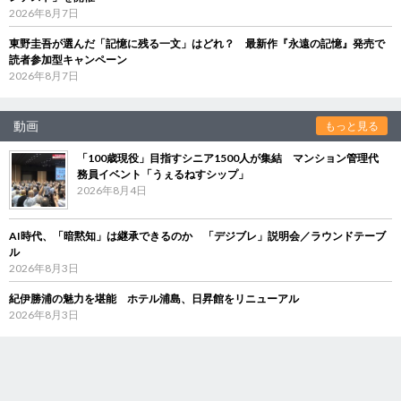
2026年8月7日
東野圭吾が選んだ「記憶に残る一文」はどれ？ 最新作『永遠の記憶』発売で
読者参加型キャンペーン
2026年8月7日
動画
もっと見る
「100歳現役」目指すシニア1500人が集結 マンション管理代
務員イベント「うぇるねすシップ」
2026年8月4日
AI時代、「暗黙知」は継承できるのか 「デジブレ」説明会／ラウンドテーブ
ル
2026年8月3日
紀伊勝浦の魅力を堪能 ホテル浦島、日昇館をリニューアル
2026年8月3日