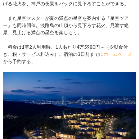
げる花火を、神戸の夜景をバックに見下ろすことができる。
また星空マスターが夏の満点の星空を案内する「星空ツア
ー」も同時開催。淡路島の山頂から見下ろす花火、見渡す絶
景、見上げる満点の星空を楽しもう。
料金は1室2人利用時、1人あたり4万5980円～（夕朝食付
き、税・サービス料込み）。宿泊の3日前までに
ホームページ
から予約する。