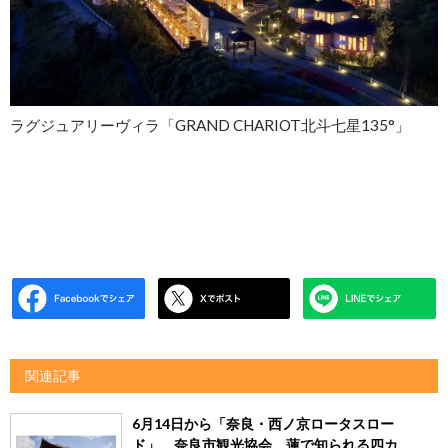
ラグジュアリーヴィラ「GRAND CHARIOT北斗七星135°」
関連記事
6月14日から「奈良・西ノ京ロータスロー
ド」 奈良市観光協会、蓮で知られる四カ