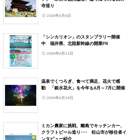
寺巡り
2024年6月6日
「シンカリオン」のスタンプラリー開催
中 福井県、北陸新幹線の開業PR
2024年6月11日
温泉でくつろぎ、食べて満足、花火で感
動 「銀水花火」を今年も6月～7月に開催
2024年6月14日
ミカン農家に挑戦、離島でキッチンカー、
クラフトビール造り･･･ 松山市が移住者イ
ンタビュー紹介