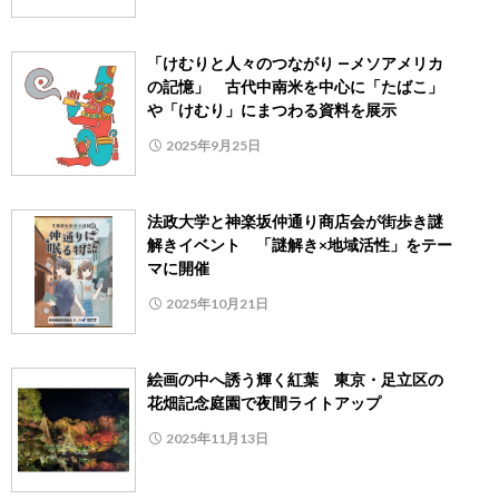
「けむりと人々のつながり ―メソアメリカ
の記憶」 古代中南米を中心に「たばこ」
や「けむり」にまつわる資料を展示
2025年9月25日
法政大学と神楽坂仲通り商店会が街歩き謎
解きイベント 「謎解き×地域活性」をテー
マに開催
2025年10月21日
絵画の中へ誘う輝く紅葉 東京・足立区の
花畑記念庭園で夜間ライトアップ
2025年11月13日