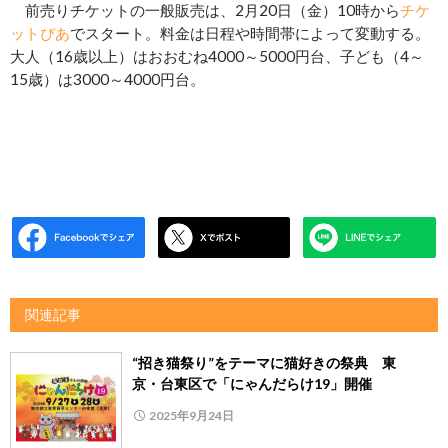
前売りチケットの一般販売は、2月20日（金）10時から
チケ
ットぴあ
でスタート。料金は日程や時間帯によって変動する。
大人（16歳以上）はおおむね4000～5000円台、子ども（4～
15歳）は3000～4000円台。
関連記事
“招き猫祭り”をテーマに猫好きの祭典 東
京・台東区で「にゃんだらけ19」開催
2025年9月24日