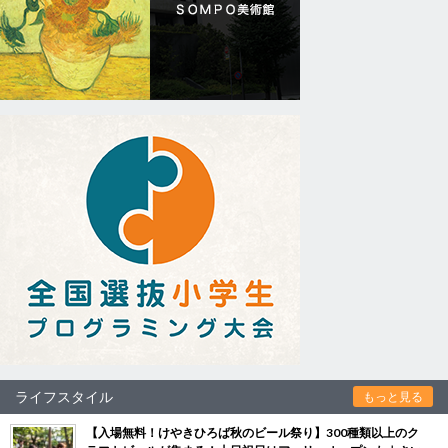
ライフスタイル
もっと見る
【入場無料！けやきひろば秋のビール祭り】300種類以上のク