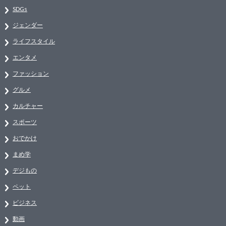
SDGs
ジェンダー
ライフスタイル
エンタメ
ファッション
グルメ
カルチャー
スポーツ
おでかけ
まめ学
デジもの
ペット
ビジネス
動画