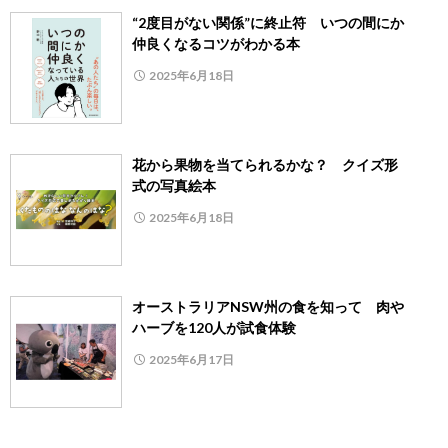
“2度目がない関係”に終止符 いつの間にか
仲良くなるコツがわかる本
2025年6月18日
花から果物を当てられるかな？ クイズ形
式の写真絵本
2025年6月18日
オーストラリアNSW州の食を知って 肉や
ハーブを120人が試食体験
2025年6月17日