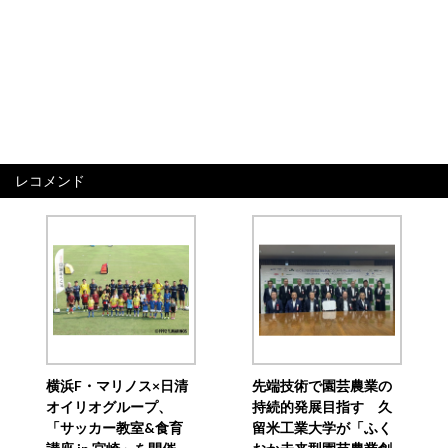
レコメンド
横浜F・マリノス×日清
先端技術で園芸農業の
オイリオグループ、
持続的発展目指す 久
「サッカー教室&食育
留米工業大学が「ふく