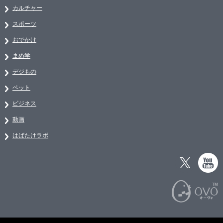
カルチャー
スポーツ
おでかけ
まめ学
デジもの
ペット
ビジネス
動画
はばたけラボ