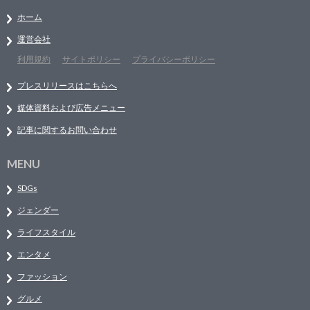
ホーム
運営会社
利用規約
サイトポリシー
プライバシーポリシー
プレスリリースはこちらへ
媒体資料および広告メニュー
記事に関するお問い合わせ
MENU
SDGs
ジェンダー
ライフスタイル
エンタメ
ファッション
グルメ