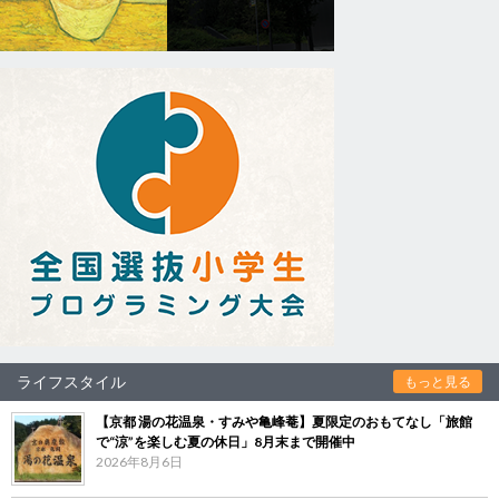
ライフスタイル
もっと見る
【京都 湯の花温泉・すみや亀峰菴】夏限定のおもてなし「旅館
で“涼”を楽しむ夏の休日」8月末まで開催中
2026年8月6日