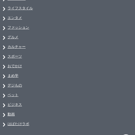
ライフスタイル
エンタメ
ファッション
グルメ
カルチャー
スポーツ
おでかけ
まめ学
デジもの
ペット
ビジネス
動画
はばたけラボ