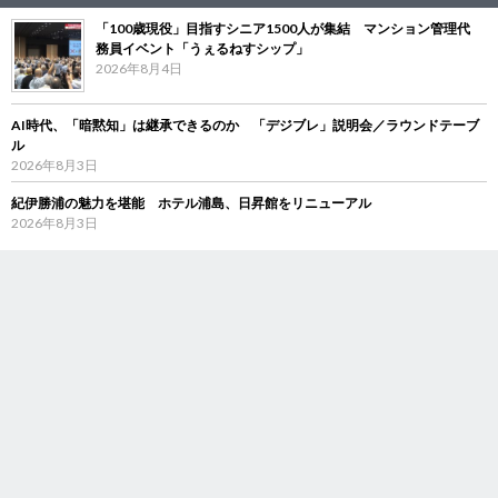
「100歳現役」目指すシニア1500人が集結 マンション管理代
務員イベント「うぇるねすシップ」
2026年8月4日
AI時代、「暗黙知」は継承できるのか 「デジブレ」説明会／ラウンドテーブ
ル
2026年8月3日
紀伊勝浦の魅力を堪能 ホテル浦島、日昇館をリニューアル
2026年8月3日