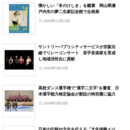
懐かしい「冬のけしき」を鑑賞 岡山県瀬
戸内市の夢二生家記念館で企画展
2024年12月23日
サントリーパブリシティサービスが京阪沿
線でリレーコンサート 若手音楽家を育成
し地域活性化に貢献
2024年5月29日
高校ダンス選手権で“漢字二文字”を審査 日
本漢字能力検定協会が新設の特別賞に協力
2024年5月30日
日本の伝統や文化を伝える「文化体験イベ