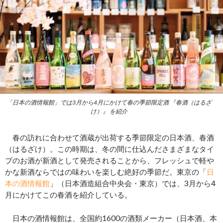
「日本の酒情報館」では3月から4月にかけて春の季節限定酒 『春酒（はるざ
け）』 を紹介
春の訪れに合わせて酒蔵が出荷する季節限定の日本酒、春酒
（はるざけ）。この時期は、冬の間に仕込んださまざまなタイ
プのお酒が新酒として発売されることから、フレッシュで軽や
かな新酒ならではの味わいを楽しむ絶好の季節だ。東京の「
日
本の酒情報館
」（日本酒造組合中央会・東京）では、3月から4
月にかけてこの春酒を紹介している。
日本の酒情報館は、全国約1600の酒類メーカー（日本酒、本