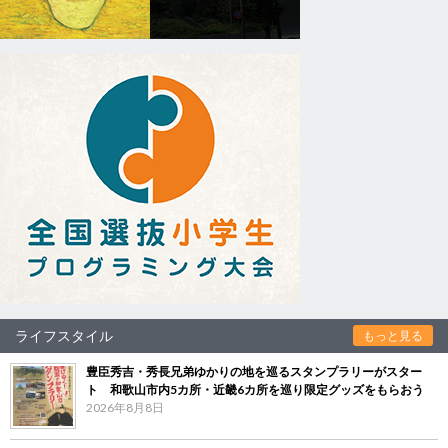
ライフスタイル
もっと見る
豊臣秀吉・秀長兄弟ゆかりの地を巡るスタンプラリーがスター
ト 和歌山市内5カ所・近畿6カ所を巡り限定グッズをもらおう
2026年8月8日