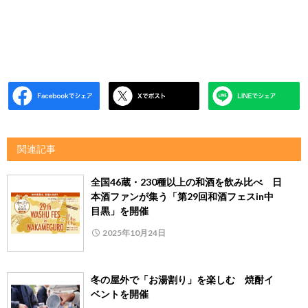
関連記事
全国46蔵・230種以上の和酒を飲み比べ 日
本酒ファンが集う「第29回和酒フェスin中
目黒」を開催
2025年10月24日
冬の屋外で「お湯割り」を楽しむ 焼酎イ
ベントを開催