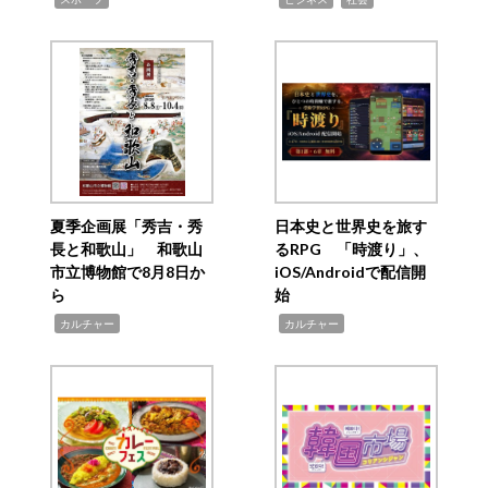
夏季企画展「秀吉・秀
日本史と世界史を旅す
長と和歌山」 和歌山
るRPG 「時渡り」、
市立博物館で8月8日か
iOS/Androidで配信開
ら
始
,
,
カルチャー
カルチャー