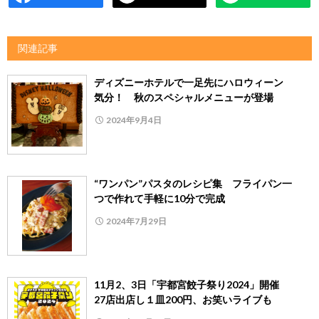
関連記事
ディズニーホテルで一足先にハロウィーン
気分！ 秋のスペシャルメニューが登場
2024年9月4日
“ワンパン”パスタのレシピ集 フライパン一
つで作れて手軽に10分で完成
2024年7月29日
11月2、3日「宇都宮餃子祭り2024」開催
27店出店し１皿200円、お笑いライブも