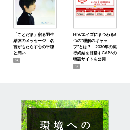
「ことだま」宿る羽生
HIV/エイズにまつわる6
結弦のメッセージ 名
つの“理解のギャッ
言がもたらす心の平穏
プ”とは？ 2030年の流
と潤い
行終結を目指すGAP6の
特設サイトを公開
PR
PR