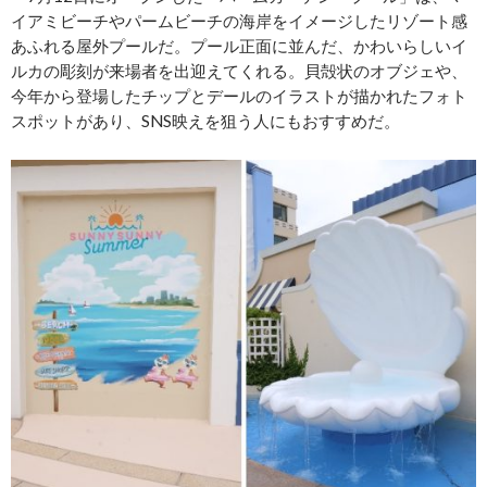
イアミビーチやパームビーチの海岸をイメージしたリゾート感
あふれる屋外プールだ。プール正面に並んだ、かわいらしいイ
ルカの彫刻が来場者を出迎えてくれる。貝殻状のオブジェや、
今年から登場したチップとデールのイラストが描かれたフォト
スポットがあり、SNS映えを狙う人にもおすすめだ。