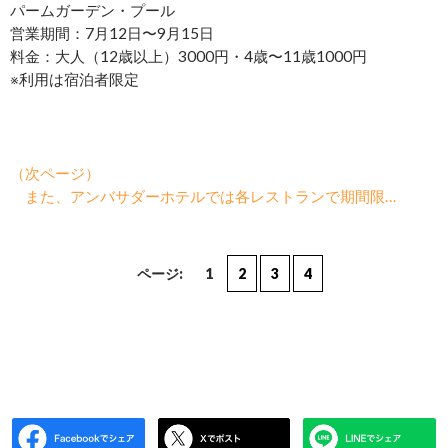
パームガーデン・プール
営業期間：7月12日〜9月15日
料金：大人（12歳以上）3000円・4歳〜11歳1000円
※利用は宿泊者限定
（次ページ）
また、アンバサダーホテルでは各レストランで期間限…
ページ:
1
2
3
4