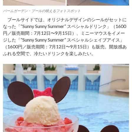
パームガーデン・プールの映えるフォトスポット
プールサイドでは、オリジナルデザインのシールがセットに
なった「“Sunny Sunny Summer” スペシャルドリンク」（1600
円／販売期間：7月12日〜9月15日）、ミニーマウスをイメー
ジした「“Sunny Sunny Summer” スペシャルシェイブアイス」
（1600円／販売期間：7月12日〜9月15日）も販売。開放感あ
ふれる空間で、冷たいドリンクを楽しみたい。