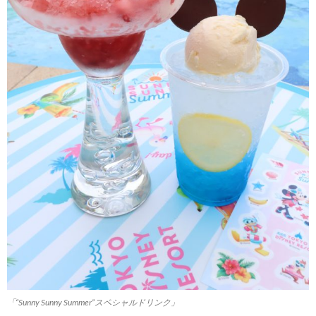
「“Sunny Sunny Summer”スペシャルドリンク」