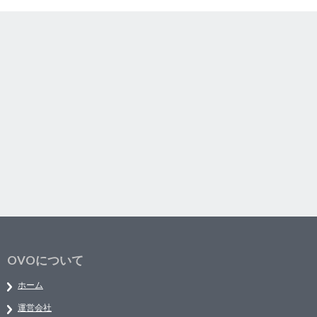
OVOについて
ホーム
運営会社