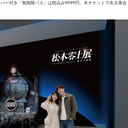
ンバー付き「無期限パス」は税込み9999円。本チケットで名古屋会