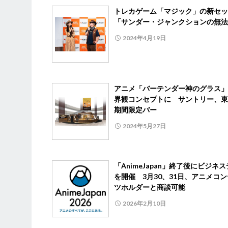
トレカゲーム「マジック」の新セ
「サンダー・ジャンクションの無法
2024年4月19日
アニメ「バーテンダー神のグラス」
界観コンセプトに サントリー、東
期間限定バー
2024年5月27日
「AnimeJapan」終了後にビジネ
を開催 3月30、31日、アニメコ
ツホルダーと商談可能
2026年2月10日