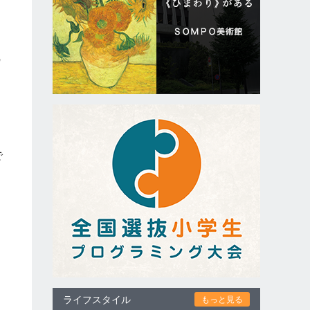
の
で
ライフスタイル
もっと見る