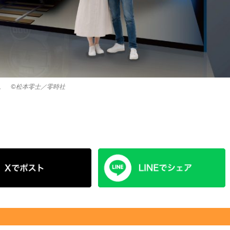
。 ©松本零士／零時社