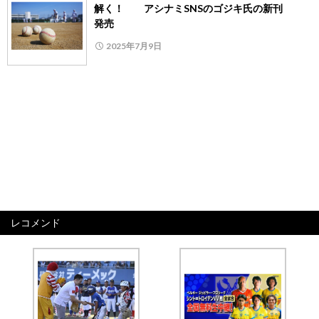
解く！ アシナミSNSのゴジキ氏の新刊
発売
2025年7月9日
レコメンド