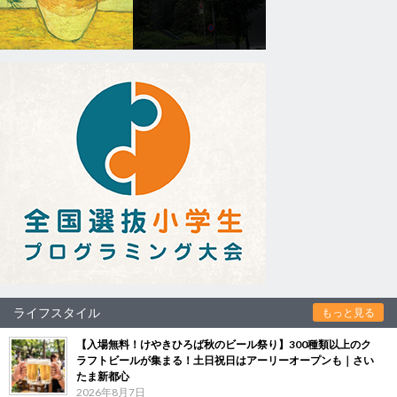
ライフスタイル
もっと見る
【入場無料！けやきひろば秋のビール祭り】300種類以上のク
ラフトビールが集まる！土日祝日はアーリーオープンも｜さい
たま新都心
2026年8月7日