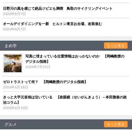
日野川の風を感じて絶品ジビエも満喫 鳥取のサイクリングイベント
2026年8月7日
オールデイダイニングを一新 ヒルトン東京お台場、改装進む
2026年8月7日
まめ学
もっと見る
写真に埋まっている位置情報はおっかないのか 【岡嶋教授の
デジタル指南】
2026年7月22日
ゼロトラストって何？ 【岡嶋教授のデジタル指南】
2026年6月18日
きっと大平元首相は泣いている 【政眼鏡（せいがんきょう）－本田雅俊の政
治コラム】
2026年6月10日
グルメ
もっと見る