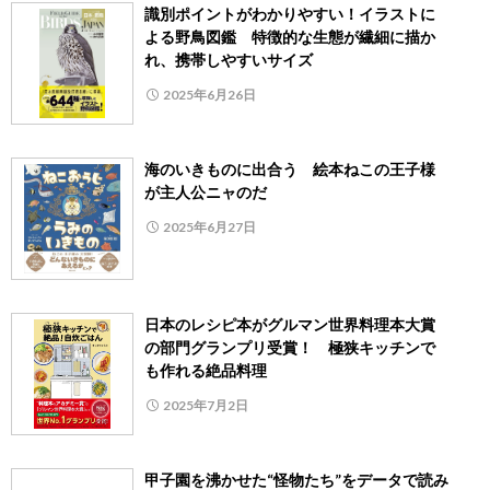
識別ポイントがわかりやすい！イラストに
よる野鳥図鑑 特徴的な生態が繊細に描か
れ、携帯しやすいサイズ
2025年6月26日
海のいきものに出合う 絵本ねこの王子様
が主人公ニャのだ
2025年6月27日
日本のレシピ本がグルマン世界料理本大賞
の部門グランプリ受賞！ 極狭キッチンで
も作れる絶品料理
2025年7月2日
甲子園を沸かせた“怪物たち”をデータで読み