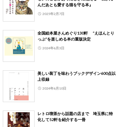
んだあとも愛する猫を守る本』
2025年2月7日
全国絵本屋さんめぐり130軒 “えほんとり
っぷ”を楽しめる本の重版決定
2024年6月3日
美しい装丁を味わうブックデザイン600点以
上収録
2024年6月10日
レトロ喫茶から話題の店まで 埼玉県に特
化して52軒を紹介する一冊