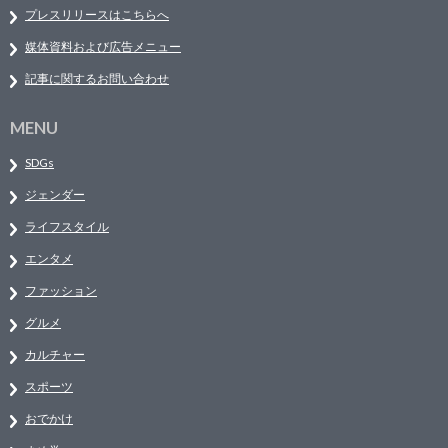
プレスリリースはこちらへ
媒体資料および広告メニュー
記事に関するお問い合わせ
MENU
SDGs
ジェンダー
ライフスタイル
エンタメ
ファッション
グルメ
カルチャー
スポーツ
おでかけ