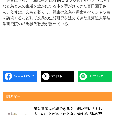
著者は『鳥と一緒に生き残る 防災ＢＯＯＫ』や『とりほん』
など鳥と人の生活を豊かにする本を手がけてきた富田園子さ
ん。監修は、文鳥と暮らし、野生の文鳥を調査すべくジャワ島
を訪問するなどして文鳥の生態研究を進めてきた北海道大学理
学研究院の相馬雅代教授が務めている。
関連記事
猫に遺産は相続できる？ 飼い主に「もし
も」のことがあったときに備える『私が死