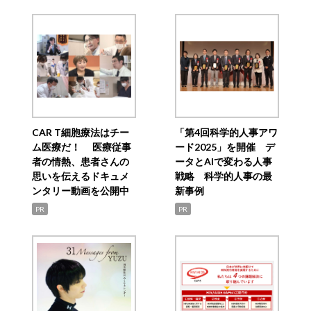
CAR T細胞療法はチー
「第4回科学的人事アワ
ム医療だ！ 医療従事
ード2025」を開催 デ
者の情熱、患者さんの
ータとAIで変わる人事
思いを伝えるドキュメ
戦略 科学的人事の最
ンタリー動画を公開中
新事例
PR
PR