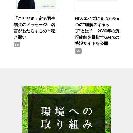
「ことだま」宿る羽生
HIV/エイズにまつわる6
結弦のメッセージ 名
つの“理解のギャッ
言がもたらす心の平穏
プ”とは？ 2030年の流
と潤い
行終結を目指すGAP6の
特設サイトを公開
PR
PR