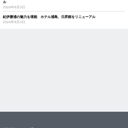
ル
2026年8月3日
紀伊勝浦の魅力を堪能 ホテル浦島、日昇館をリニューアル
2026年8月3日