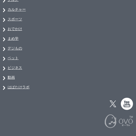
カルチャー
スポーツ
おでかけ
まめ学
デジもの
ペット
ビジネス
動画
はばたけラボ