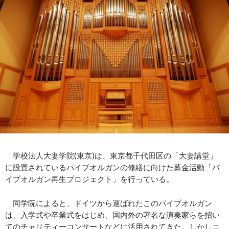
学校法人大妻学院(東京)は、東京都千代田区の「大妻講堂」
に設置されているパイプオルガンの修繕に向けた募金活動「パ
イプオルガン再生プロジェクト」を行っている。
同学院によると、ドイツから運ばれたこのパイプオルガン
は、入学式や卒業式をはじめ、国内外の著名な演奏家らを招い
てのチャリティーコンサートなどに活用されてきた。しかしコ