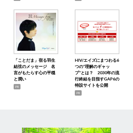
「ことだま」宿る羽生
HIV/エイズにまつわる6
結弦のメッセージ 名
つの“理解のギャッ
言がもたらす心の平穏
プ”とは？ 2030年の流
と潤い
行終結を目指すGAP6の
特設サイトを公開
PR
PR