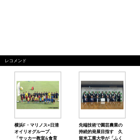
レコメンド
横浜F・マリノス×日清
先端技術で園芸農業の
オイリオグループ、
持続的発展目指す 久
「サッカー教室&食育
留米工業大学が「ふく