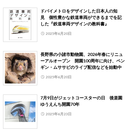
ドバイメトロをデザインした日本人の知
見 個性豊かな鉄道車両ができるまでを記
した『鉄道車両デザインの教科書』
2025年6月20日
長野県の小諸市動物園、2026年春にリニュ
ーアルオープン 開園100周年に向け、ペン
ギン・ムササビのライブ配信などを始動中
2025年6月20日
7月9日がジェットコースターの日 後楽園
ゆうえんち開園70年
2025年6月23日