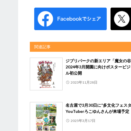
関連記事
ジブリパークの新エリア「魔女の
2024年3月開園に向けポスタービ
ル初公開
2023年11月28日
名古屋で3月30日に“多文化フェス
YouTuberろこゆんさんが来場予定
2025年3月17日