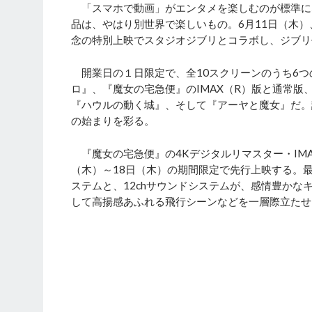
「スマホで動画」がエンタメを楽しむのが標準に
品は、やはり別世界で楽しいもの。6月11日（木
念の特別上映でスタジオジブリとコラボし、ジブリ
開業日の１日限定で、全10スクリーンのうち6つ
ロ』、『魔女の宅急便』のIMAX（R）版と通常版
『ハウルの動く城』、そして『アーヤと魔女』だ。
の始まりを彩る。
『魔女の宅急便』の4Kデジタルリマスター・IMA
（木）～18日（木）の期間限定で先行上映する。
ステムと、12chサウンドシステムが、感情豊か
して高揚感あふれる飛行シーンなどを一層際立たせ