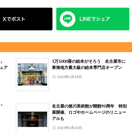
谷」
1万5000冊の絵本がそろう 名古屋市に
ジュア
東海地方最大級の絵本専門店オープン
2025年1月24日
タ”
名古屋の徳川美術館が開館90周年 特別
展開催、ロゴやホームページのリニュー
アルも
2025年3月23日