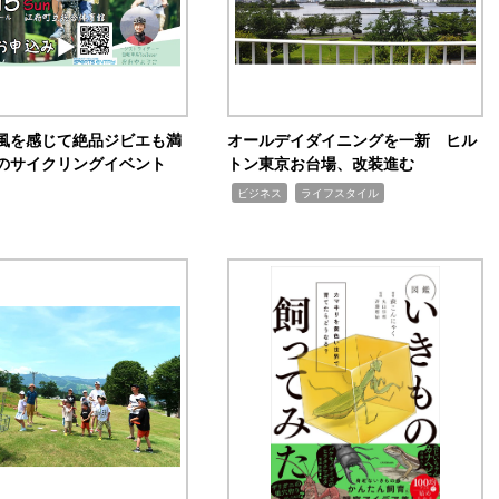
風を感じて絶品ジビエも満
オールデイダイニングを一新 ヒル
のサイクリングイベント
トン東京お台場、改装進む
,
,
ビジネス
ライフスタイル