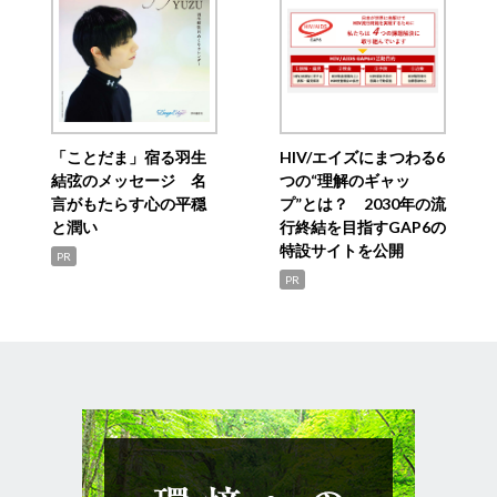
「ことだま」宿る羽生
HIV/エイズにまつわる6
結弦のメッセージ 名
つの“理解のギャッ
言がもたらす心の平穏
プ”とは？ 2030年の流
と潤い
行終結を目指すGAP6の
特設サイトを公開
PR
PR