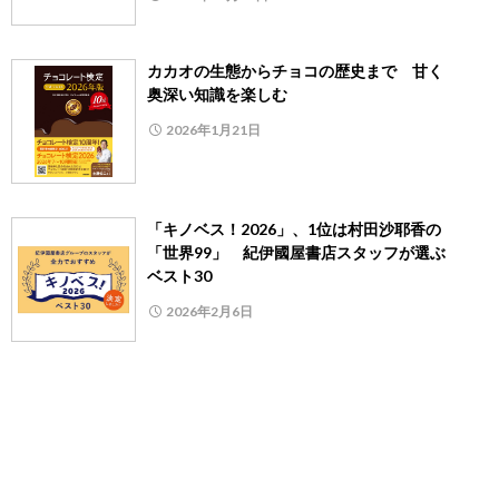
カカオの生態からチョコの歴史まで 甘く
奥深い知識を楽しむ
2026年1月21日
「キノベス！2026」、1位は村田沙耶香の
「世界99」 紀伊國屋書店スタッフが選ぶ
ベスト30
2026年2月6日