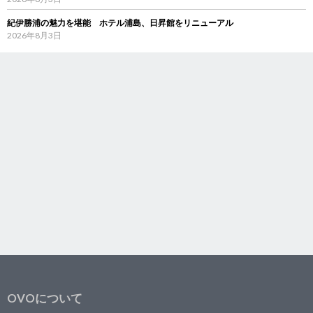
紀伊勝浦の魅力を堪能 ホテル浦島、日昇館をリニューアル
2026年8月3日
OVOについて