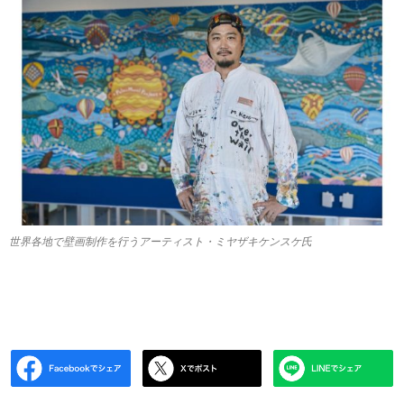
世界各地で壁画制作を行うアーティスト・ミヤザキケンスケ氏