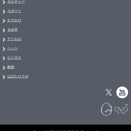
カルチャー
スポーツ
おでかけ
まめ学
デジもの
ペット
ビジネス
動画
はばたけラボ