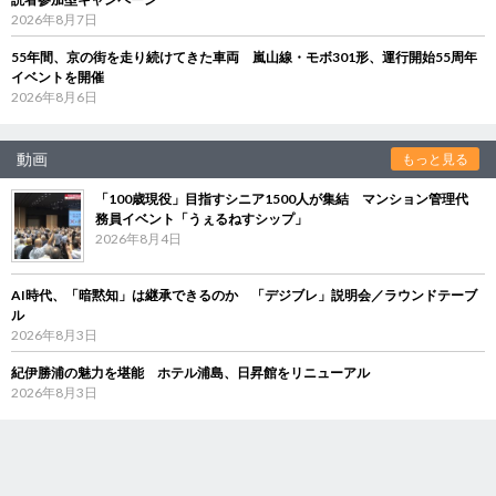
2026年8月7日
55年間、京の街を走り続けてきた車両 嵐山線・モボ301形、運行開始55周年
イベントを開催
2026年8月6日
動画
もっと見る
「100歳現役」目指すシニア1500人が集結 マンション管理代
務員イベント「うぇるねすシップ」
2026年8月4日
AI時代、「暗黙知」は継承できるのか 「デジブレ」説明会／ラウンドテーブ
ル
2026年8月3日
紀伊勝浦の魅力を堪能 ホテル浦島、日昇館をリニューアル
2026年8月3日