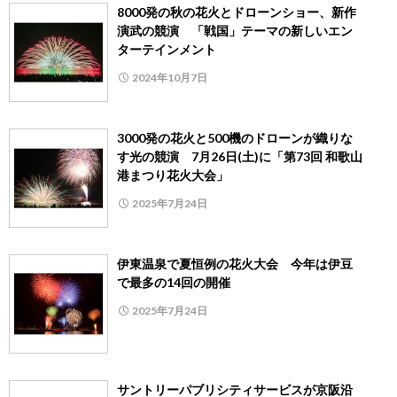
8000発の秋の花火とドローンショー、新作
演武の競演 「戦国」テーマの新しいエン
ターテインメント
2024年10月7日
3000発の花火と500機のドローンが織りな
す光の競演 7月26日(土)に「第73回 和歌山
港まつり花火大会」
2025年7月24日
伊東温泉で夏恒例の花火大会 今年は伊豆
で最多の14回の開催
2025年7月24日
サントリーパブリシティサービスが京阪沿