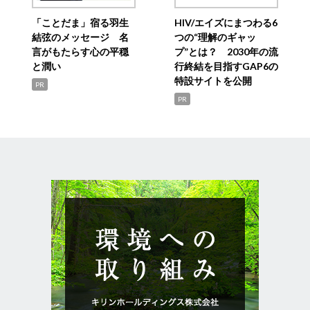
「ことだま」宿る羽生
HIV/エイズにまつわる6
結弦のメッセージ 名
つの“理解のギャッ
言がもたらす心の平穏
プ”とは？ 2030年の流
と潤い
行終結を目指すGAP6の
特設サイトを公開
PR
PR