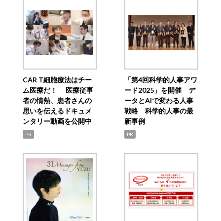
CAR T細胞療法はチー
「第4回科学的人事アワ
ム医療だ！ 医療従事
ード2025」を開催 デ
者の情熱、患者さんの
ータとAIで変わる人事
思いを伝えるドキュメ
戦略 科学的人事の最
ンタリー動画を公開中
新事例
PR
PR