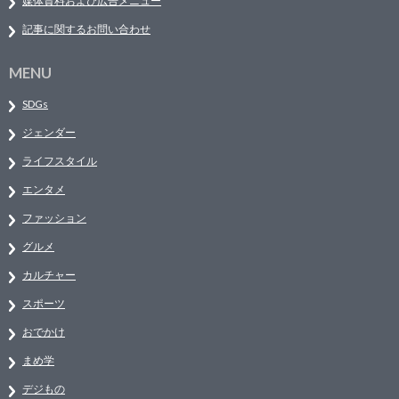
媒体資料および広告メニュー
記事に関するお問い合わせ
MENU
SDGs
ジェンダー
ライフスタイル
エンタメ
ファッション
グルメ
カルチャー
スポーツ
おでかけ
まめ学
デジもの