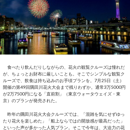
食べたり飲んだりしながらの、花火の観覧クルーズは憧れだ
が、ちょっとお財布に厳しいことも。そこでシンプルな観覧ク
ルーズで、飲食は持ち込みのお手頃プランを。7月25日（土）
開催の第49回隅田川花火大会まで残りわずか。通常3万5000円
が2万7500円になる「直前割」（東京ウォータウェイズ・東
京）のプランが発売された。
昨年の隅田川花火大会クルーズでは、「混雑を気にせずゆっ
たり花火を楽しめた」「船上ならではの開放感が最高だった」
といった声が多かった人気プラン。そこで今年は、大迫力の花