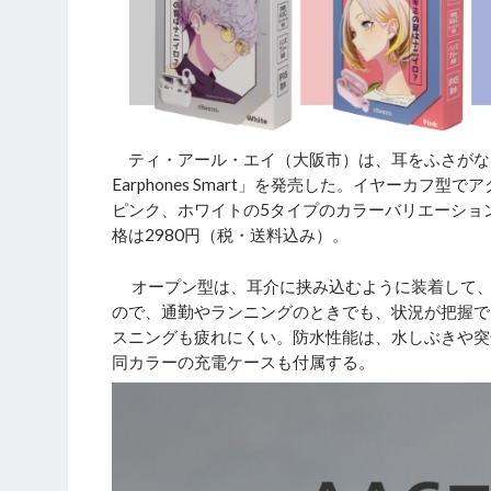
ティ・アール・エイ（大阪市）は、耳をふさがないオープン
Earphones Smart」を発売した。イヤーカ
ピンク、ホワイトの5タイプのカラーバリエーショ
格は2980円（税・送料込み）。
オープン型は、耳介に挟み込むように装着して、
ので、通勤やランニングのときでも、状況が把握で
スニングも疲れにくい。防水性能は、水しぶきや突然
同カラーの充電ケースも付属する。