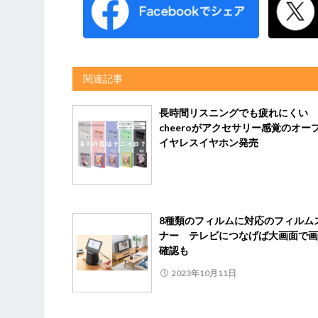
関連記事
長時間リスニングでも疲れにくい
cheeroがアクセサリー感覚のオー
イヤレスイヤホン発売
8種類のフィルムに対応のフィルム
ナー テレビにつなげば大画面で画
確認も
2023年10月11日