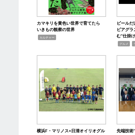
カマキリを黄色い世界で育てたら
ビールだ
いきもの観察の世界
ビアグラ
む”仕掛
,
カルチャー
,
,
グルメ
横浜F・マリノス×日清オイリオグル
先端技術