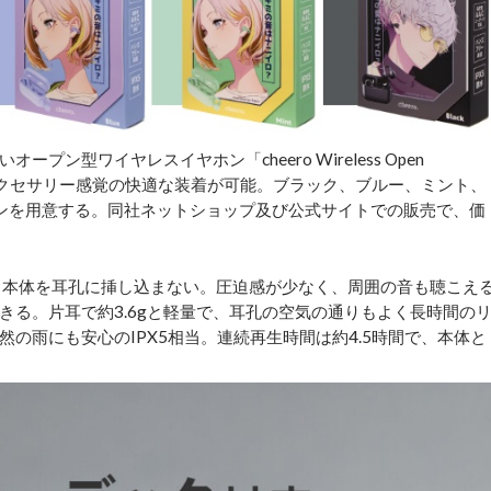
型ワイヤレスイヤホン「cheero Wireless Open
フ型でアクセサリー感覚の快適な装着が可能。ブラック、ブルー、ミント、
ンを用意する。同社ネットショップ及び公式サイトでの販売で、価
本体を耳孔に挿し込まない。圧迫感が少なく、周囲の音も聴こえ
きる。片耳で約3.6gと軽量で、耳孔の空気の通りもよく長時間の
の雨にも安心のIPX5相当。連続再生時間は約4.5時間で、本体と