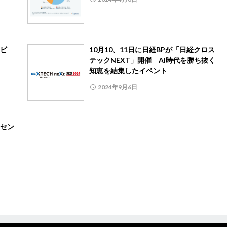
ビ
10月10、11日に日経BPが「日経クロス
テックNEXT」開催 AI時代を勝ち抜く
知恵を結集したイベント
2024年9月6日
セン