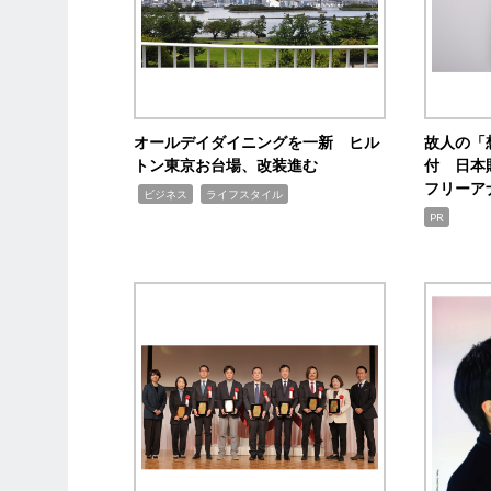
オールデイダイニングを一新 ヒル
故人の「
トン東京お台場、改装進む
付 日本
フリーア
,
,
ビジネス
ライフスタイル
PR