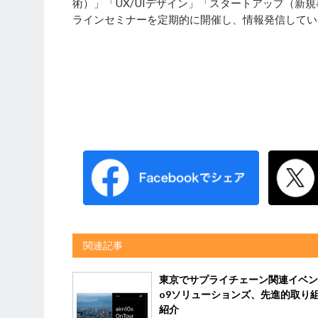
術）」「UX/UIデザイン」「スタートアップ（
ラインセミナーを定期的に開催し、情報発信してい
関連記事
東京でサプライチェーン関連イベ
o9ソリューションズ、先進的取り
紹介