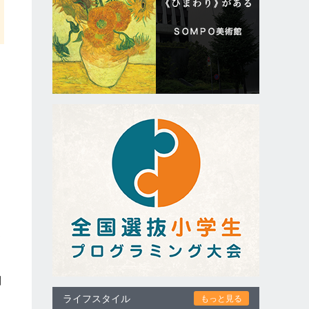
連
関
ライフスタイル
もっと見る