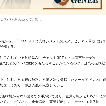
未来。ビジネス革新は始まっている。」
4時から、「Chat-GPTと業務システムの未来。ビジネス革新は始ま
開催する。
注目されている対話型AI「チャットGPT」の最新言語モデル
、企業にどのような変化をもたらすことができるのか、企業の業務効
申し込む。参加費は無料。視聴方法は登録したメールアドレスに
想定しており、参加人数を限定している。
企画構想から本開発までを手がけており、企業が抱えるDXやITに
いる。「ビジネス（企業戦略・事業戦略）」「テック（開発技