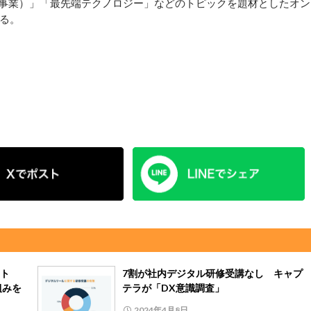
新規事業）」「最先端テクノロジー」などのトピックを題材としたオン
る。
ント
7割が社内デジタル研修受講なし キャプ
組みを
テラが「DX意識調査」
2024年4月8日