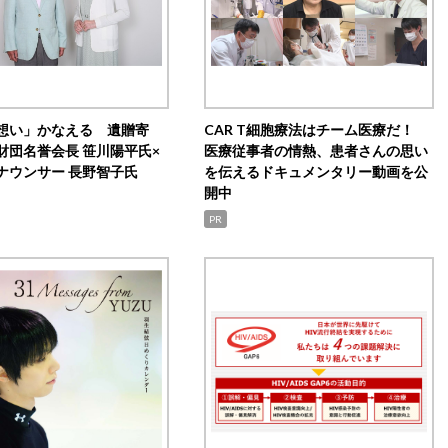
想い」かなえる 遺贈寄
CAR T細胞療法はチーム医療だ！
財団名誉会長 笹川陽平氏×
医療従事者の情熱、患者さんの思い
ナウンサー 長野智子氏
を伝えるドキュメンタリー動画を公
開中
PR