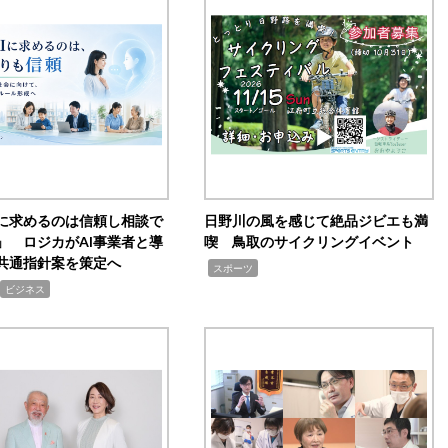
Iに求めるのは信頼し相談で
日野川の風を感じて絶品ジビエも満
」 ロジカがAI事業者と導
喫 鳥取のサイクリングイベント
共通指針案を策定へ
,
スポーツ
ビジネス