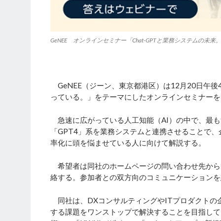
GeNEE オンラインセミナー「Chat-GPTと業務システムの
GeNEE（ジーン、東京都港区）は12月20日午後
っている。」をテーマにしたオンラインセミナーを
急速に広がっている人工知能（AI）の中で、最も
「GPT4」系を業務システムと連携させることで
率化に頭を悩ませている人に向けて解説する。
希望者は同社のホームページの問い合わせ先から
絡する。参加者との双方向のコミュニケーションを
同社は、DXコンサルティングやITプロダクトの
する課題をワンストップで解決することを目指して