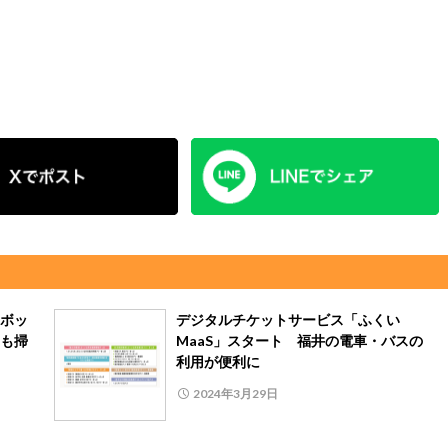
ボッ
デジタルチケットサービス「ふくい
も掃
MaaS」スタート 福井の電車・バスの
利用が便利に
2024年3月29日