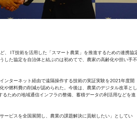
ど、 IT技術を活用した「スマート農業」を推進するための連携協
うした協定を自治体と結ぶのは初めてで、農家の高齢化や担い手
ンターネット経由で遠隔操作する技術の実証実験を2021年度開
化や燃料費の削減が認められた。今後は、農業のデジタル改革と
用するための地域通信インフラの整備、蓄積データの利活用などを進
サービスを全国展開し、農業の課題解決に貢献したい」としてい