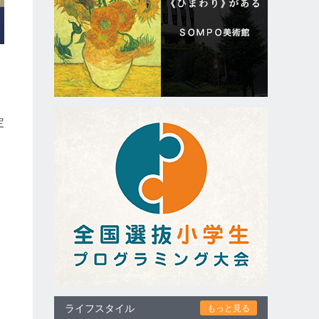
定
不
し
ライフスタイル
もっと見る