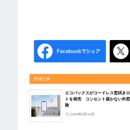
関連記事
エコバックスがコードレス窓拭きロ
トを発売 コンセント届かない外窓
除
2024年4月19日