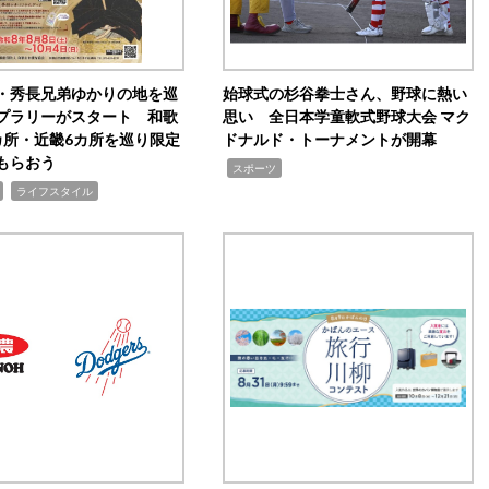
・秀長兄弟ゆかりの地を巡
始球式の杉谷拳士さん、野球に熱い
プラリーがスタート 和歌
思い 全日本学童軟式野球大会 マク
カ所・近畿6カ所を巡り限定
ドナルド・トーナメントが開幕
もらおう
,
スポーツ
,
ライフスタイル