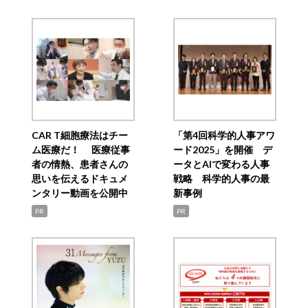
CAR T細胞療法はチー
「第4回科学的人事アワ
ム医療だ！ 医療従事
ード2025」を開催 デ
者の情熱、患者さんの
ータとAIで変わる人事
思いを伝えるドキュメ
戦略 科学的人事の最
ンタリー動画を公開中
新事例
PR
PR