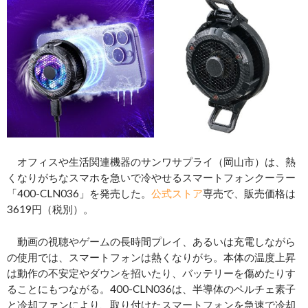
オフィスや生活関連機器のサンワサプライ（岡山市）は、熱
くなりがちなスマホを急いで冷やせるスマートフォンクーラー
「400-CLN036」を発売した。
公式ストア
専売で、販売価格は
3619円（税別）。
動画の視聴やゲームの長時間プレイ、あるいは充電しながら
の使用では、スマートフォンは熱くなりがち。本体の温度上昇
は動作の不安定やダウンを招いたり、バッテリーを傷めたりす
ることにもつながる。400-CLN036は、半導体のペルチェ素子
と冷却ファンにより、取り付けたスマートフォンを急速で冷却