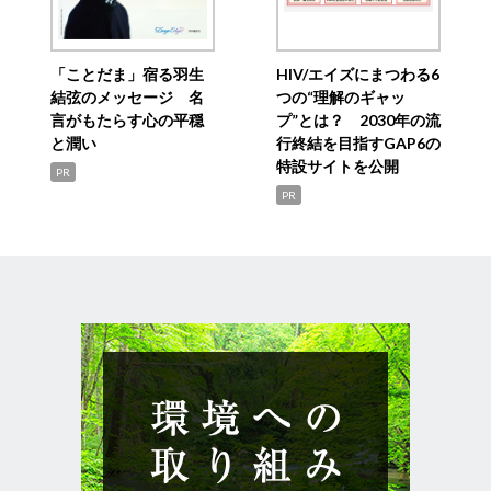
「ことだま」宿る羽生
HIV/エイズにまつわる6
結弦のメッセージ 名
つの“理解のギャッ
言がもたらす心の平穏
プ”とは？ 2030年の流
と潤い
行終結を目指すGAP6の
特設サイトを公開
PR
PR