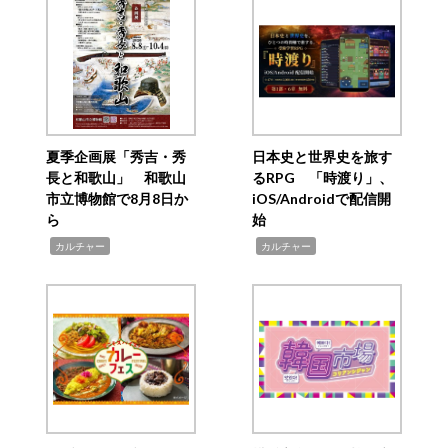
夏季企画展「秀吉・秀
日本史と世界史を旅す
長と和歌山」 和歌山
るRPG 「時渡り」、
市立博物館で8月8日か
iOS/Androidで配信開
ら
始
,
,
カルチャー
カルチャー