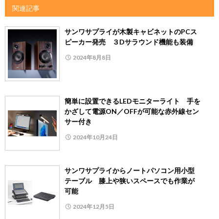
関連記事
サンワサプライが木製キャビネットのPCス
ピーカー発売 ３Dサラウンド機能も装備
2024年8月8日
簡単に設置できるLEDモニターライト 手を
かざして電源ON／OFFが可能な赤外線セン
サー付き
2024年10月24日
サンワサプライからノートパソコン用小型
テーブル 膝上や狭いスペースでも作業が
可能
2024年12月5日