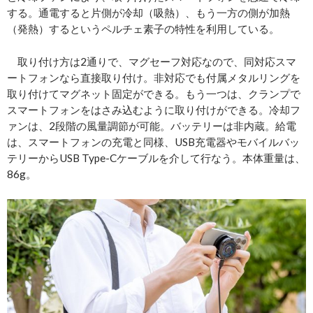
する。通電すると片側が冷却（吸熱）、もう一方の側が加熱
（発熱）するというペルチェ素子の特性を利用している。
取り付け方は2通りで、マグセーフ対応なので、同対応スマ
ートフォンなら直接取り付け。非対応でも付属メタルリングを
取り付けてマグネット固定ができる。もう一つは、クランプで
スマートフォンをはさみ込むように取り付けができる。冷却フ
ァンは、2段階の風量調節が可能。バッテリーは非内蔵。給電
は、スマートフォンの充電と同様、USB充電器やモバイルバッ
テリーからUSB Type-Cケーブルを介して行なう。本体重量は、
86g。