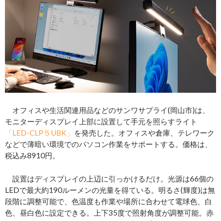
オフィスや生活関連用品などのサンワサプライ(岡山市)は、
モニターディスプレイ上部に設置して手元を照らすライト
「LED-CLP５UBK」
を発売した。オフィスや倉庫、テレワーク
などで薄暗い環境でのパソコン作業をサポートする。価格は、
税込み8910円。
設置はディスプレイの上辺に引っかけるだけ。光源は66個の
LEDで最大約190ルーメンの光量を得ている。明るさ(輝度)は無
段階に調整可能で、色温度も作業や場所に合わせて電球色、白
色、昼白色に設定できる。上下35度で照射角度が調整可能。赤