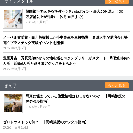
ライフスタイル
もっと見る
韓国旅行でau PAYを使うとPontaポイント最大20％還元！30
万店舗以上が対象に【9月30日まで】
2026年8月8日
ノーベル賞受賞・白川英樹博士が小中高生を直接指導 名城大学が講演会と導
電性プラスチック実験イベントを開催
2026年8月8日
豊臣秀吉・秀長兄弟ゆかりの地を巡るスタンプラリーがスタート 和歌山市内5
カ所・近畿6カ所を巡り限定グッズをもらおう
2026年8月8日
まめ学
もっと見る
写真に埋まっている位置情報はおっかないのか 【岡嶋教授の
デジタル指南】
2026年7月22日
ゼロトラストって何？ 【岡嶋教授のデジタル指南】
2026年6月18日