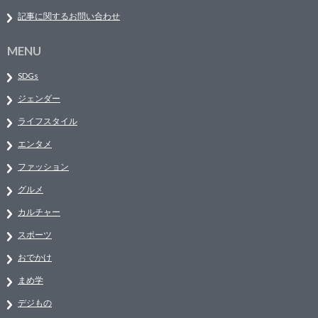
記事に関するお問い合わせ
MENU
SDGs
ジェンダー
ライフスタイル
エンタメ
ファッション
グルメ
カルチャー
スポーツ
おでかけ
まめ学
デジもの