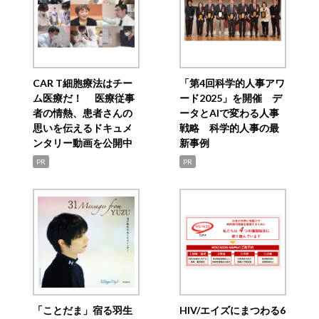
CAR T細胞療法はチー
「第4回科学的人事アワ
ム医療だ！ 医療従事
ード2025」を開催 デ
者の情熱、患者さんの
ータとAIで変わる人事
思いを伝えるドキュメ
戦略 科学的人事の最
ンタリー動画を公開中
新事例
PR
PR
「ことだま」宿る羽生
HIV/エイズにまつわる6