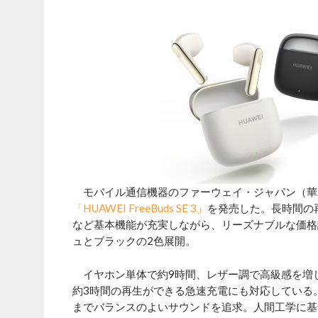
モバイル通信機器のファーウェイ・ジャパン（華
「HUAWEI FreeBuds SE 3」
を発売した。長時間の
など基本機能が充実しながら、リーズナブルな価格
ュとブラックの2色展開。
イヤホン単体で約9時間、レザー調で高級感を増し
約3時間の再生ができる急速充電にも対応している
までバランスのよいサウンドを追求。人間工学に基