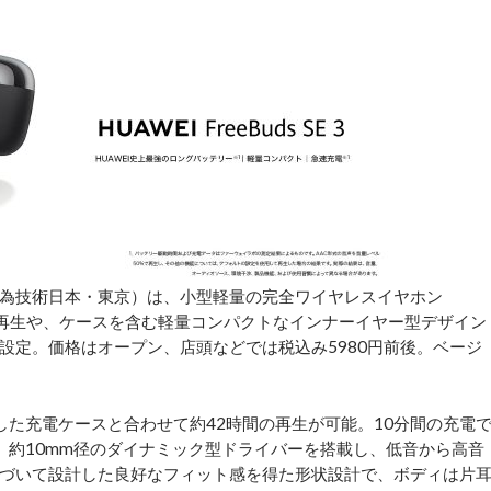
為技術日本・東京）は、小型軽量の完全ワイヤレスイヤホン
再生や、ケースを含む軽量コンパクトなインナーイヤー型デザイン
設定。価格はオープン、店頭などでは税込み5980円前後。ベージ
た充電ケースと合わせて約42時間の再生が可能。10分間の充電
。約10mm径のダイナミック型ドライバーを搭載し、低音から高音
づいて設計した良好なフィット感を得た形状設計で、ボディは片