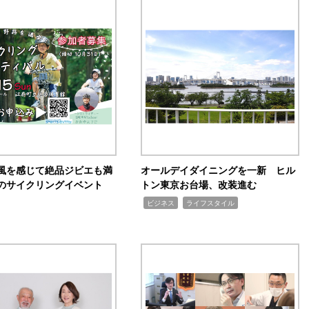
風を感じて絶品ジビエも満
オールデイダイニングを一新 ヒル
のサイクリングイベント
トン東京お台場、改装進む
,
,
ビジネス
ライフスタイル