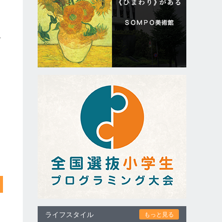
カ
で
ライフスタイル
もっと見る