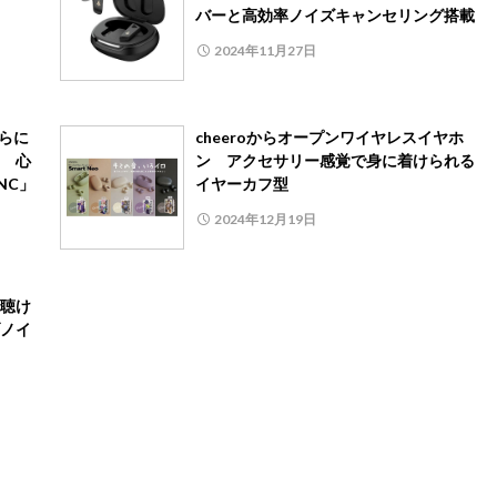
バーと高効率ノイズキャンセリング搭載
2024年11月27日
らに
cheeroからオープンワイヤレスイヤホ
 心
ン アクセサリー感覚で身に着けられる
NC」
イヤーカフ型
2024年12月19日
聴け
ノイ