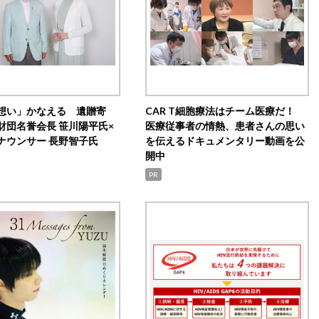
想い」かなえる 遺贈寄
CAR T細胞療法はチーム医療だ！
財団名誉会長 笹川陽平氏×
医療従事者の情熱、患者さんの思い
ナウンサー 長野智子氏
を伝えるドキュメンタリー動画を公
開中
PR