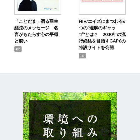
「ことだま」宿る羽生
HIV/エイズにまつわる6
結弦のメッセージ 名
つの“理解のギャッ
言がもたらす心の平穏
プ”とは？ 2030年の流
と潤い
行終結を目指すGAP6の
特設サイトを公開
PR
PR