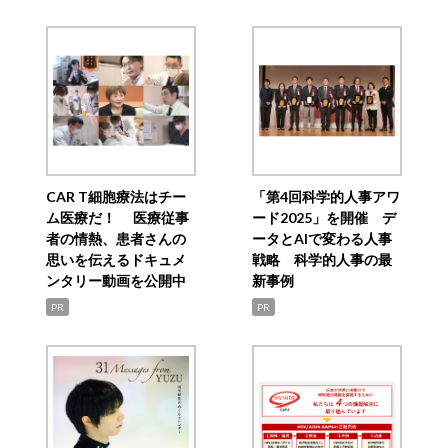
CAR T細胞療法はチー
「第4回科学的人事アワ
ム医療だ！ 医療従事
ード2025」を開催 デ
者の情熱、患者さんの
ータとAIで変わる人事
思いを伝えるドキュメ
戦略 科学的人事の最
ンタリー動画を公開中
新事例
PR
PR