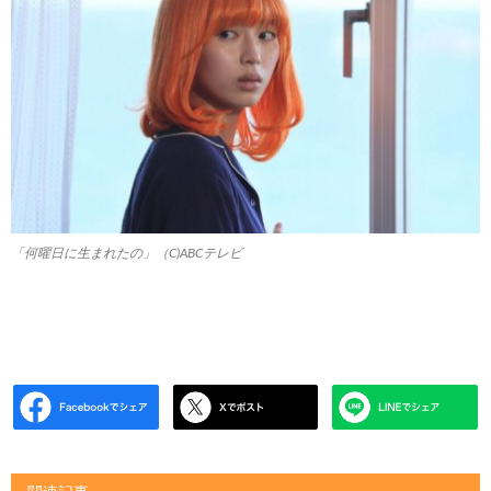
「何曜日に生まれたの」︎（C)ABCテレビ