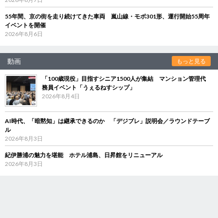
55年間、京の街を走り続けてきた車両 嵐山線・モボ301形、運行開始55周年
イベントを開催
2026年8月6日
動画
もっと見る
「100歳現役」目指すシニア1500人が集結 マンション管理代
務員イベント「うぇるねすシップ」
2026年8月4日
AI時代、「暗黙知」は継承できるのか 「デジブレ」説明会／ラウンドテーブ
ル
2026年8月3日
紀伊勝浦の魅力を堪能 ホテル浦島、日昇館をリニューアル
2026年8月3日