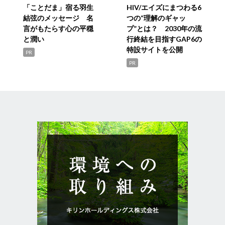
「ことだま」宿る羽生
HIV/エイズにまつわる6
結弦のメッセージ 名
つの“理解のギャッ
言がもたらす心の平穏
プ”とは？ 2030年の流
と潤い
行終結を目指すGAP6の
特設サイトを公開
PR
PR