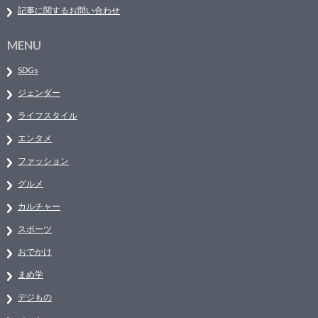
記事に関するお問い合わせ
MENU
SDGs
ジェンダー
ライフスタイル
エンタメ
ファッション
グルメ
カルチャー
スポーツ
おでかけ
まめ学
デジもの