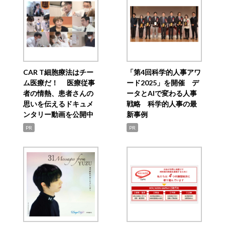
CAR T細胞療法はチー
「第4回科学的人事アワ
ム医療だ！ 医療従事
ード2025」を開催 デ
者の情熱、患者さんの
ータとAIで変わる人事
思いを伝えるドキュメ
戦略 科学的人事の最
ンタリー動画を公開中
新事例
PR
PR