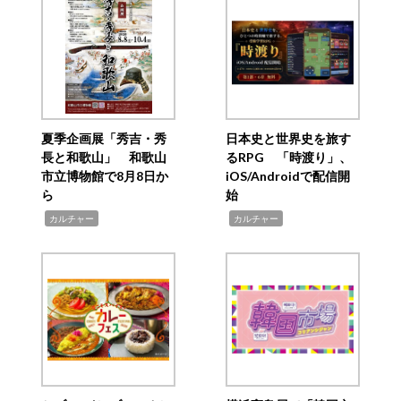
夏季企画展「秀吉・秀
日本史と世界史を旅す
長と和歌山」 和歌山
るRPG 「時渡り」、
市立博物館で8月8日か
iOS/Androidで配信開
ら
始
,
,
カルチャー
カルチャー