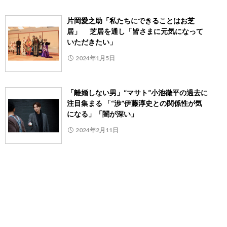
片岡愛之助「私たちにできることはお芝
居」 芝居を通し「皆さまに元気になって
いただきたい」
2024年1月5日
「離婚しない男」“マサト”小池徹平の過去に
注目集まる 「“渉”伊藤淳史との関係性が気
になる」「闇が深い」
2024年2月11日