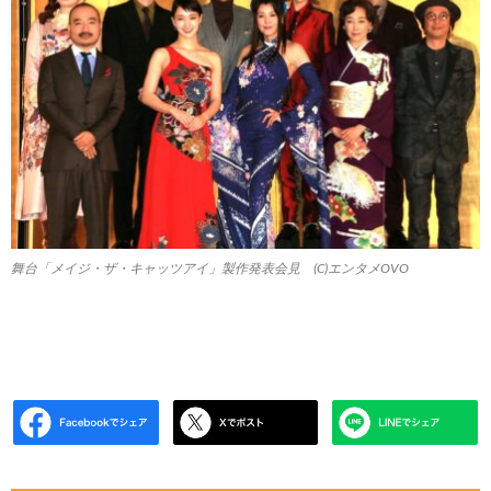
舞台「メイジ・ザ・キャッツアイ」製作発表会見 (C)エンタメOVO