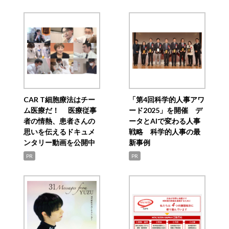
CAR T細胞療法はチー
「第4回科学的人事アワ
ム医療だ！ 医療従事
ード2025」を開催 デ
者の情熱、患者さんの
ータとAIで変わる人事
思いを伝えるドキュメ
戦略 科学的人事の最
ンタリー動画を公開中
新事例
PR
PR