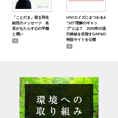
「ことだま」宿る羽生
HIV/エイズにまつわる6
結弦のメッセージ 名
つの“理解のギャッ
言がもたらす心の平穏
プ”とは？ 2030年の流
と潤い
行終結を目指すGAP6の
特設サイトを公開
PR
PR