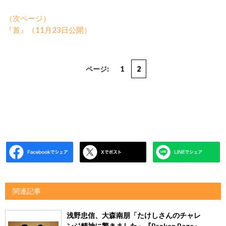
（次ページ）
『首』（11月23日公開）
ページ:
1
2
関連記事
浅野忠信、大森南朋「たけしさんのチャレ
ンジ精神に驚きました」『Broken Rage』