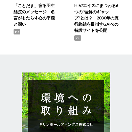
「ことだま」宿る羽生
HIV/エイズにまつわる6
結弦のメッセージ 名
つの“理解のギャッ
言がもたらす心の平穏
プ”とは？ 2030年の流
と潤い
行終結を目指すGAP6の
特設サイトを公開
PR
PR