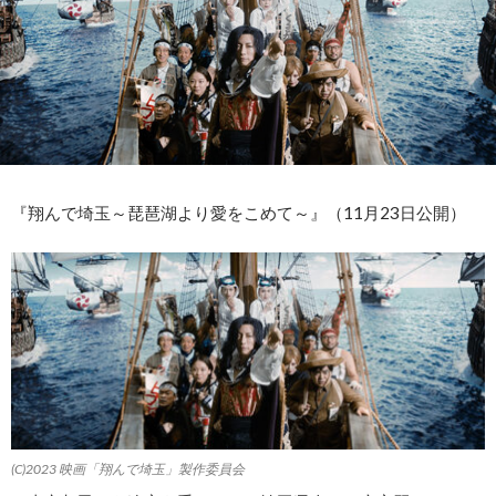
『翔んで埼玉～琵琶湖より愛をこめて～』（11月23日公開）
(C)2023 映画「翔んで埼玉」製作委員会