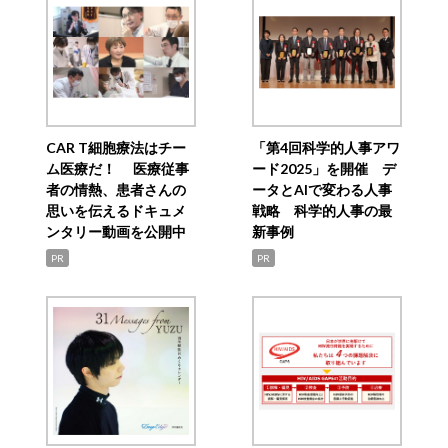
CAR T細胞療法はチー
「第4回科学的人事アワ
ム医療だ！ 医療従事
ード2025」を開催 デ
者の情熱、患者さんの
ータとAIで変わる人事
思いを伝えるドキュメ
戦略 科学的人事の最
ンタリー動画を公開中
新事例
PR
PR