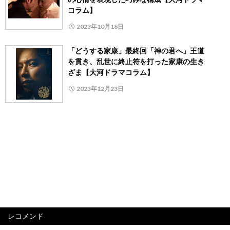
コラム】
2023年10月18日
「どうする家康」最終回「神の君へ」王道
を貫き、乱世に終止符を打った家康の生き
ざま【大河ドラマコラム】
2023年12月23日
レコメンド