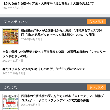
【がんを生きる緩和ケア医・大橋洋平「足し算命」】天空を見上げて
2026年7月28日
フェスティバル
もっと見る
絶品屋台グルメが全国各地から大集結 “庶民派食フェス”第4
回「川口×絶品グルメビール＆日本酒祭り2026」を開催
2026年4月15日
自分で収穫した秋野菜を使って芋煮作りを体験 埼玉県加須市の「ファミリー
ランドむさしの村」
2025年11月4日
春だけじゃもったいないさくらの名所、加治川で秋のマルシェ
2025年10月23日
ふむふむ
もっと見る
四日市の公害克服の歴史を伝える絵本『スモックリン』制作プ
ロジェクト クラウドファンディングで支援を募集
2026年8月5日