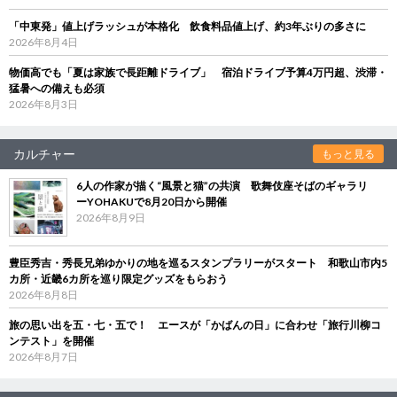
「中東発」値上げラッシュが本格化 飲食料品値上げ、約3年ぶりの多さに
2026年8月4日
物価高でも「夏は家族で長距離ドライブ」 宿泊ドライブ予算4万円超、渋滞・
猛暑への備えも必須
2026年8月3日
カルチャー
もっと見る
6人の作家が描く“風景と猫”の共演 歌舞伎座そばのギャラリ
ーYOHAKUで8月20日から開催
2026年8月9日
豊臣秀吉・秀長兄弟ゆかりの地を巡るスタンプラリーがスタート 和歌山市内5
カ所・近畿6カ所を巡り限定グッズをもらおう
2026年8月8日
旅の思い出を五・七・五で！ エースが「かばんの日」に合わせ「旅行川柳コ
ンテスト」を開催
2026年8月7日