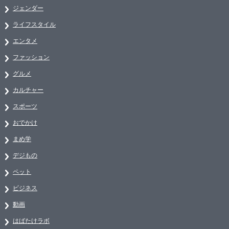
ジェンダー
ライフスタイル
エンタメ
ファッション
グルメ
カルチャー
スポーツ
おでかけ
まめ学
デジもの
ペット
ビジネス
動画
はばたけラボ