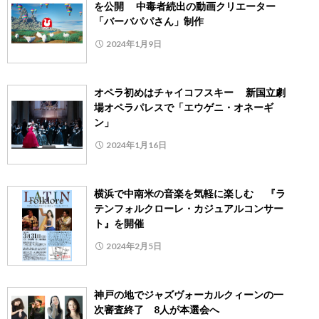
を公開 中毒者続出の動画クリエーター
「バーバパパさん」制作
2024年1月9日
オペラ初めはチャイコフスキー 新国立劇
場オペラパレスで「エウゲニ・オネーギ
ン」
2024年1月16日
横浜で中南米の音楽を気軽に楽しむ 『ラ
テンフォルクローレ・カジュアルコンサー
ト』を開催
2024年2月5日
神戸の地でジャズヴォーカルクィーンの一
次審査終了 8人が本選会へ