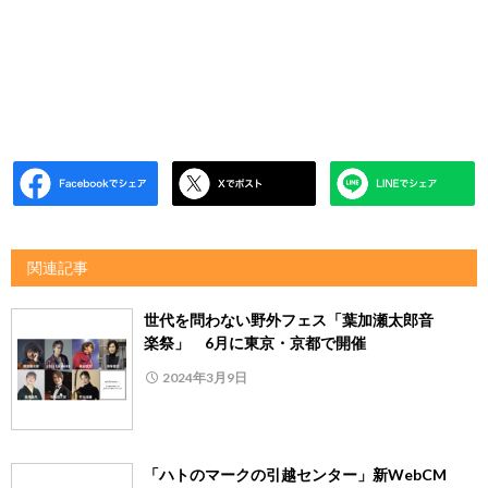
関連記事
世代を問わない野外フェス「葉加瀬太郎音
楽祭」 6月に東京・京都で開催
2024年3月9日
「ハトのマークの引越センター」新WebCM