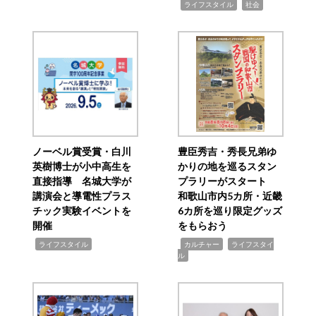
,
,
ライフスタイル
社会
ノーベル賞受賞・白川
豊臣秀吉・秀長兄弟ゆ
英樹博士が小中高生を
かりの地を巡るスタン
直接指導 名城大学が
プラリーがスタート
講演会と導電性プラス
和歌山市内5カ所・近畿
チック実験イベントを
6カ所を巡り限定グッズ
開催
をもらおう
,
,
,
ライフスタイル
カルチャー
ライフスタイ
ル