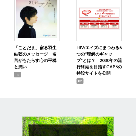
「ことだま」宿る羽生
HIV/エイズにまつわる6
結弦のメッセージ 名
つの“理解のギャッ
言がもたらす心の平穏
プ”とは？ 2030年の流
と潤い
行終結を目指すGAP6の
特設サイトを公開
PR
PR