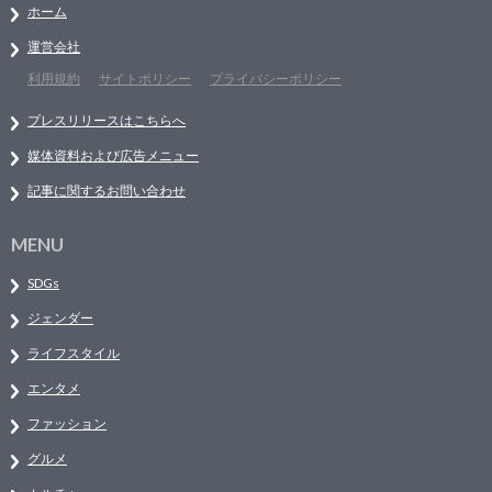
ホーム
運営会社
利用規約
サイトポリシー
プライバシーポリシー
プレスリリースはこちらへ
媒体資料および広告メニュー
記事に関するお問い合わせ
MENU
SDGs
ジェンダー
ライフスタイル
エンタメ
ファッション
グルメ