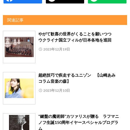
関連記事
やがて歓喜の世界がくることを願いつつ
ウクライナ国立フィルが日本各地を巡回
2023年12月19日
超絶技巧で疾走するユニゾン 【山崎あみ
コラム音楽の森】
2023年12月10日
“鍵盤の魔術師”カツァリスが贈る ラフマニ
ノフ生誕150周年イヤースペシャルプログラ
ム