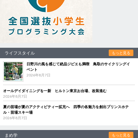
ライフスタイル
もっと見る
日野川の風を感じて絶品ジビエも満喫 鳥取のサイクリングイ
ベント
2026年8月7日
オールデイダイニングを一新 ヒルトン東京お台場、改装進む
2026年8月7日
夏の苗場が夏のアクティビティー拡充へ 四季の各魅力を創出プリンスホテ
ル・苗場スキー場
2026年8月7日
まめ学
もっと見る