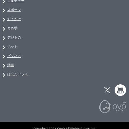
カルチャー
スポーツ
おでかけ
まめ学
デジもの
ペット
ビジネス
動画
はばたけラボ
Copyright 2026 OVO All Rights Reserved.