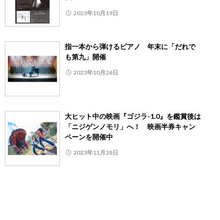
2023年10月19日
指一本から弾けるピアノ 年末に「だれで
も第九」開催
2023年10月26日
大ヒット中の映画『ゴジラ-1.0』を鑑賞後は
「ニジゲンノモリ」へ！ 映画半券キャン
ペーンを開催中
2023年11月28日