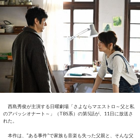
西島秀俊が主演する日曜劇場「さよならマエストロ～父と私
のアパッシオナート～」（TBS系）の第5話が、11日に放送さ
れた。
本作は、“ある事件”で家族も音楽も失った父親と、そんな父