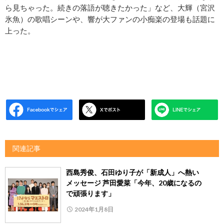
ら見ちゃった。続きの落語が聴きたかった」など、大輝（宮沢
氷魚）の歌唱シーンや、響が大ファンの小痴楽の登場も話題に
上った。
関連記事
西島秀俊、石田ゆり子が「新成人」へ熱い
メッセージ 芦田愛菜「今年、20歳になるの
で頑張ります」
2024年1月8日