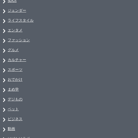
SDGs
ジェンダー
ライフスタイル
エンタメ
ファッション
グルメ
カルチャー
スポーツ
おでかけ
まめ学
デジもの
ペット
ビジネス
動画