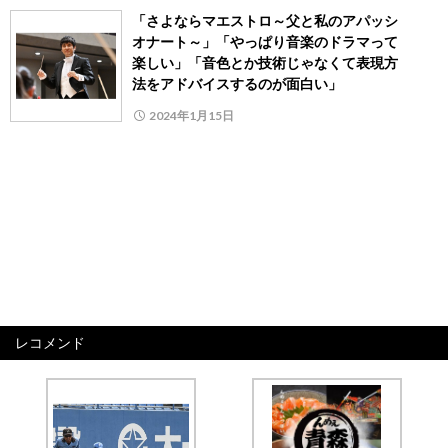
「さよならマエストロ～父と私のアパッシ
オナート～」「やっぱり音楽のドラマって
楽しい」「音色とか技術じゃなくて表現方
法をアドバイスするのが面白い」
2024年1月15日
レコメンド