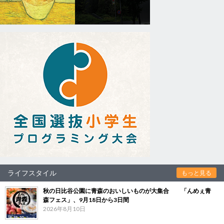
ライフスタイル
もっと見る
秋の日比谷公園に青森のおいしいものが大集合 「んめぇ青
森フェス」、9月18日から3日間
2026年8月10日