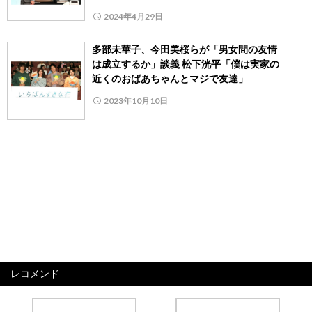
2024年4月29日
多部未華子、今田美桜らが「男女間の友情
は成立するか」談義 松下洸平「僕は実家の
近くのおばあちゃんとマジで友達」
2023年10月10日
レコメンド