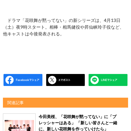
ドラマ「花咲舞が黙ってない」の新シリーズは、4月13日
（土）夜9時スタート。相棒・相馬健役や昇仙峡玲子役など、
他キャストは今後発表される。
関連記事
今田美桜、「花咲舞が黙ってない」に「プ
レッシャーはある」 「新しい皆さんと一緒
に、新しい花咲舞を作っていけたら」