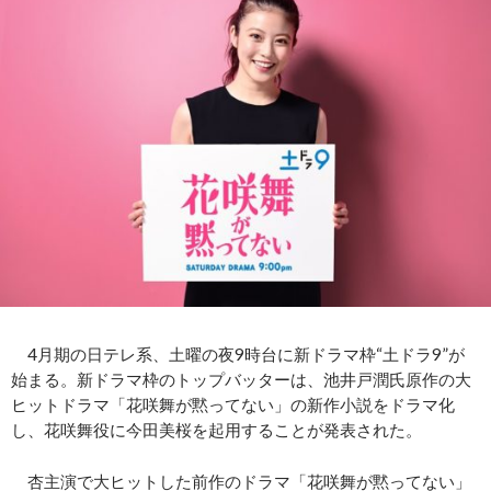
4月期の日テレ系、土曜の夜9時台に新ドラマ枠“土ドラ9”が
始まる。新ドラマ枠のトップバッターは、池井戸潤氏原作の大
ヒットドラマ「花咲舞が黙ってない」の新作小説をドラマ化
し、花咲舞役に今田美桜を起用することが発表された。
杏主演で大ヒットした前作のドラマ「花咲舞が黙ってない」