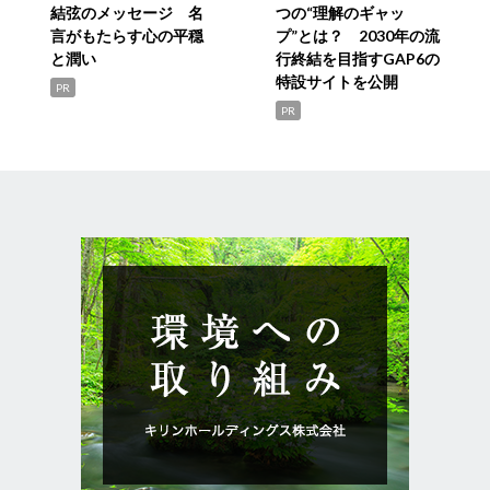
結弦のメッセージ 名
つの“理解のギャッ
言がもたらす心の平穏
プ”とは？ 2030年の流
と潤い
行終結を目指すGAP6の
特設サイトを公開
PR
PR