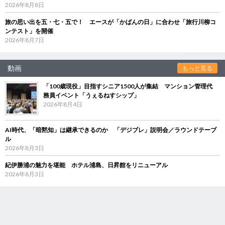
2026年8月8日
旅の思い出を五・七・五で！ エースが「かばんの日」に合わせ「旅行川柳コ
ンテスト」を開催
2026年8月7日
動画
もっと見る
「100歳現役」目指すシニア1500人が集結 マンション管理代
務員イベント「うぇるねすシップ」
2026年8月4日
AI時代、「暗黙知」は継承できるのか 「デジブレ」説明会／ラウンドテーブ
ル
2026年8月3日
紀伊勝浦の魅力を堪能 ホテル浦島、日昇館をリニューアル
2026年8月3日