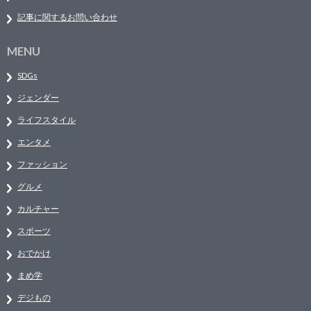
記事に関するお問い合わせ
MENU
SDGs
ジェンダー
ライフスタイル
エンタメ
ファッション
グルメ
カルチャー
スポーツ
おでかけ
まめ学
デジもの