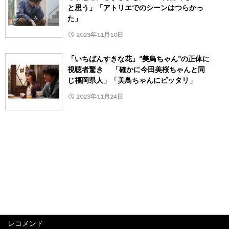
と思う」「アトリエでのシーンはつらかっ
た」
2023年11月10日
「いちばんすきな花」“美鳥ちゃん”の正体に
視聴者驚き 「確かに今田美桜ちゃんと同
じ福岡県人」「美鳥ちゃんにピッタリ」
2023年11月24日
レコメンド