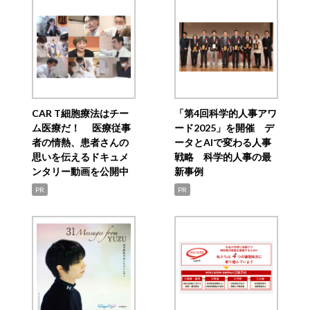
CAR T細胞療法はチー
「第4回科学的人事アワ
ム医療だ！ 医療従事
ード2025」を開催 デ
者の情熱、患者さんの
ータとAIで変わる人事
思いを伝えるドキュメ
戦略 科学的人事の最
ンタリー動画を公開中
新事例
PR
PR