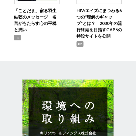
「ことだま」宿る羽生
HIV/エイズにまつわる6
結弦のメッセージ 名
つの“理解のギャッ
言がもたらす心の平穏
プ”とは？ 2030年の流
と潤い
行終結を目指すGAP6の
特設サイトを公開
PR
PR