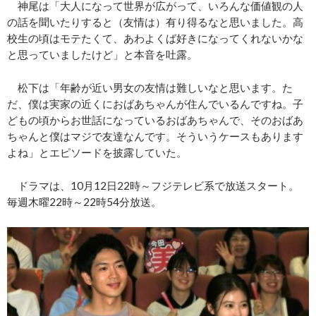
神尾は「大人になって世界が広がって、いろんな価値観の人
の話を聞いたりすると（友情は）有り得るなと思いました。高
校生の頃はモテたくて、あわよくば好きになってくれないかな
と思っていましたけど」と本音を吐露。
松下は「年齢が近い男女の友情は難しいなと思います。た
だ、僕は実家の近くにおばあちゃんが住んでいるんですね。子
どもの頃からお世話になっているおばあちゃんで、そのおばあ
ちゃんと僕はマジで友達なんです。そういうケースもあります
よね」とエピソードを披露していた。
ドラマは、10月12日22時～フジテレビ系で放送スタート。
毎週木曜22時～22時54分放送。