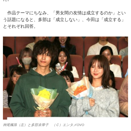
作品テーマにちなみ、「男女間の友情は成立するのか」とい
う話題になると、多部は「成立しない」、今田は「成立する」
とそれぞれ回答。
神尾楓珠（左）と多部未華子 （Ｃ）エンタメOVO