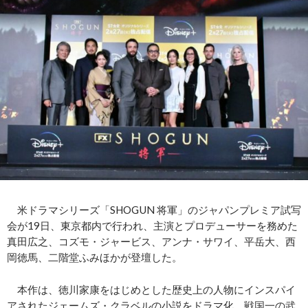
米ドラマシリーズ「SHOGUN 将軍」のジャパンプレミア試写
会が19日、東京都内で行われ、主演とプロデューサーを務めた
真田広之、コズモ・ジャービス、アンナ・サワイ、平岳大、西
岡徳馬、二階堂ふみほかが登壇した。
本作は、徳川家康をはじめとした歴史上の人物にインスパイ
アされたジェームズ・クラベルの小説をドラマ化。戦国一の武