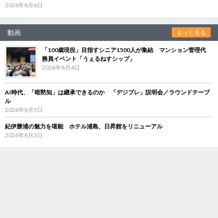
2026年8月6日
動画
もっと見る
「100歳現役」目指すシニア1500人が集結 マンション管理代
務員イベント「うぇるねすシップ」
2026年8月4日
AI時代、「暗黙知」は継承できるのか 「デジブレ」説明会／ラウンドテーブ
ル
2026年8月3日
紀伊勝浦の魅力を堪能 ホテル浦島、日昇館をリニューアル
2026年8月3日