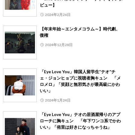
ビュー】
2024年2月26日
【年末年始～エンタメコラム～】時代劇、
復権
2024年12月28日
「Eye Love You」韓国人留学生“テオ”チ
ェ・ジョンヒョプに視聴者胸キュン 「メ
ロメロ」「笑顔と無邪気さが最高級にかわ
いい」
2024年1月24日
「Eye Love You」テオの居酒屋帰りのアプ
ローチに胸キュン 「年下ワンコ系でかわ
いい」「侑里は好きになっちゃうね」