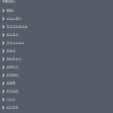
MENU
SDGs
ジェンダー
ライフスタイル
エンタメ
ファッション
グルメ
カルチャー
スポーツ
おでかけ
まめ学
デジもの
ペット
ビジネス